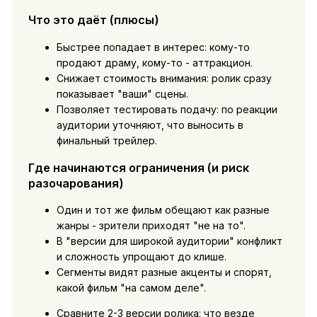
Что это даёт (плюсы)
Быстрее попадает в интерес: кому-то
продают драму, кому-то - аттракцион.
Снижает стоимость внимания: ролик сразу
показывает "ваши" сцены.
Позволяет тестировать подачу: по реакции
аудитории уточняют, что выносить в
финальный трейлер.
Где начинаются ограничения (и риск
разочарования)
Один и тот же фильм обещают как разные
жанры - зрители приходят "не на то".
В "версии для широкой аудитории" конфликт
и сложность упрощают до клише.
Сегменты видят разные акценты и спорят,
какой фильм "на самом деле".
Сравните 2-3 версии ролика: что везде