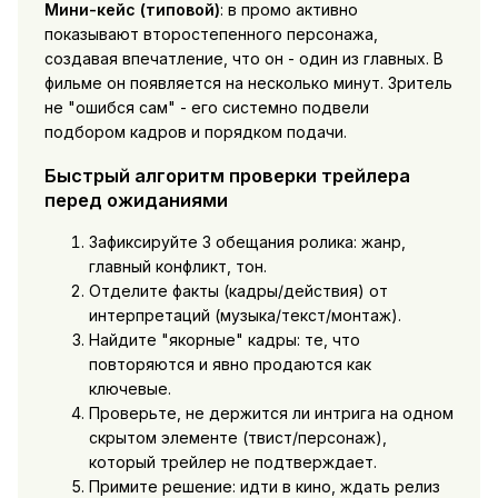
Мини-кейс (типовой)
: в промо активно
показывают второстепенного персонажа,
создавая впечатление, что он - один из главных. В
фильме он появляется на несколько минут. Зритель
не "ошибся сам" - его системно подвели
подбором кадров и порядком подачи.
Быстрый алгоритм проверки трейлера
перед ожиданиями
Зафиксируйте 3 обещания ролика: жанр,
главный конфликт, тон.
Отделите факты (кадры/действия) от
интерпретаций (музыка/текст/монтаж).
Найдите "якорные" кадры: те, что
повторяются и явно продаются как
ключевые.
Проверьте, не держится ли интрига на одном
скрытом элементе (твист/персонаж),
который трейлер не подтверждает.
Примите решение: идти в кино, ждать релиз