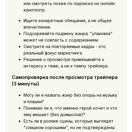
или смотреть позже по
подписка на онлайн
кинотеатр
.
Ищите конкретные обещания, а не общее
впечатление.
Подозревайте подмену жанра: "упаковка"
может не совпасть с содержанием.
Смотрите на повторяемые кадры - это
реальный фокус маркетинга.
Решение о просмотре привязывайте к
интересу к теме, а не к темпу трейлера.
Самопроверка после просмотра трейлера
(3 минуты)
Могу ли я назвать жанр без опоры на музыку
и плашки?
Понимаю ли я, что именно герой хочет и что
ему мешает (без домыслов)?
Есть ли в ролике сцены, которые выглядят
"слишком хорошими", но не подтверждены