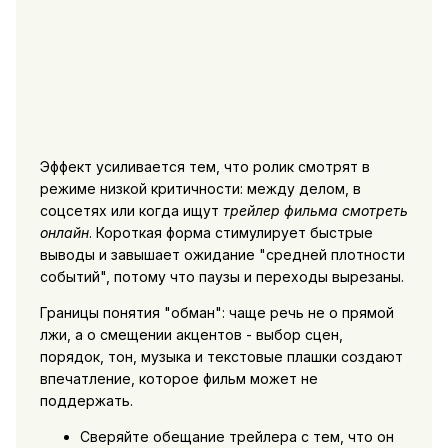
Эффект усиливается тем, что ролик смотрят в
режиме низкой критичности: между делом, в
соцсетях или когда ищут
трейлер фильма смотреть
онлайн
. Короткая форма стимулирует быстрые
выводы и завышает ожидание "средней плотности
событий", потому что паузы и переходы вырезаны.
Границы понятия "обман": чаще речь не о прямой
лжи, а о смещении акцентов - выбор сцен,
порядок, тон, музыка и текстовые плашки создают
впечатление, которое фильм может не
поддержать.
Сверяйте обещание трейлера с тем, что он