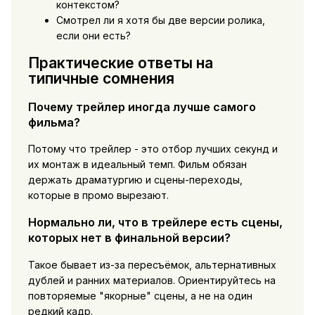
контекстом?
Смотрел ли я хотя бы две версии ролика,
если они есть?
Практические ответы на
типичные сомнения
Почему трейлер иногда лучше самого
фильма?
Потому что трейлер - это отбор лучших секунд и
их монтаж в идеальный темп. Фильм обязан
держать драматургию и сцены-переходы,
которые в промо вырезают.
Нормально ли, что в трейлере есть сцены,
которых нет в финальной версии?
Такое бывает из-за пересъёмок, альтернативных
дублей и ранних материалов. Ориентируйтесь на
повторяемые "якорные" сцены, а не на один
редкий кадр.