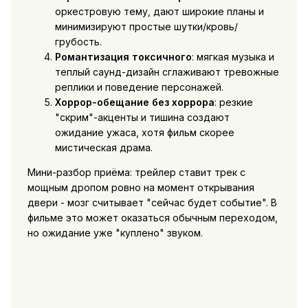
оркестровую тему, дают широкие планы и
минимизируют простые шутки/кровь/
грубость.
Романтизация токсичного
: мягкая музыка и
теплый саунд-дизайн сглаживают тревожные
реплики и поведение персонажей.
Хоррор-обещание без хоррора
: резкие
"скрим"-акценты и тишина создают
ожидание ужаса, хотя фильм скорее
мистическая драма.
Мини-разбор приёма: трейлер ставит трек с
мощным дропом ровно на момент открывания
двери - мозг считывает "сейчас будет событие". В
фильме это может оказаться обычным переходом,
но ожидание уже "куплено" звуком.