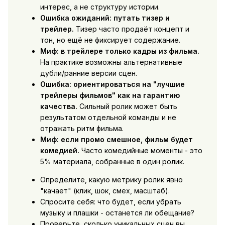
интерес, а не структуру истории.
Ошибка ожиданий: путать тизер и
трейлер.
Тизер часто продаёт концепт и
тон, но ещё не фиксирует содержание.
Миф: в трейлере только кадры из фильма.
На практике возможны альтернативные
дубли/ранние версии сцен.
Ошибка: ориентироваться на "лучшие
трейлеры фильмов" как на гарантию
качества.
Сильный ролик может быть
результатом отдельной команды и не
отражать ритм фильма.
Миф: если промо смешное, фильм будет
комедией.
Часто комедийные моменты - это
5% материала, собранные в один ролик.
Определите, какую метрику ролик явно
"качает" (клик, шок, смех, масштаб).
Спросите себя: что будет, если убрать
музыку и плашки - останется ли обещание?
Проверьте, сколько уникальных сцен вы