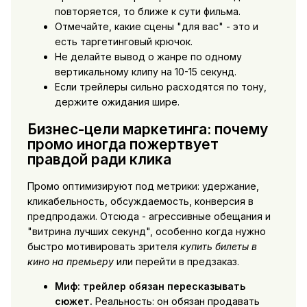
повторяется, то ближе к сути фильма.
Отмечайте, какие сцены "для вас" - это и
есть таргетинговый крючок.
Не делайте вывод о жанре по одному
вертикальному клипу на 10-15 секунд.
Если трейлеры сильно расходятся по тону,
держите ожидания шире.
Бизнес-цели маркетинга: почему
промо иногда пожертвует
правдой ради клика
Промо оптимизируют под метрики: удержание,
кликабельность, обсуждаемость, конверсия в
предпродажи. Отсюда - агрессивные обещания и
"витрина лучших секунд", особенно когда нужно
быстро мотивировать зрителя
купить билеты в
кино на премьеру
или перейти в предзаказ.
Миф: трейлер обязан пересказывать
сюжет.
Реальность: он обязан продавать