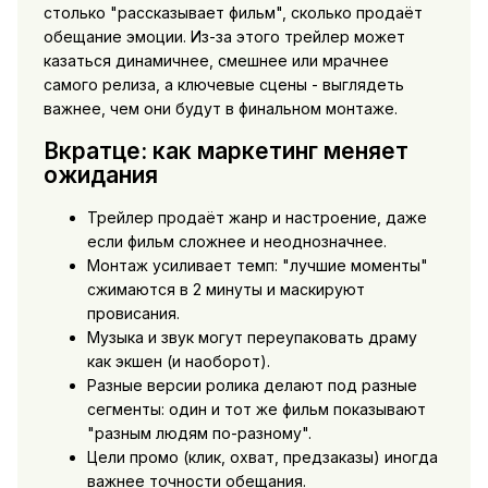
столько "рассказывает фильм", сколько продаёт
обещание эмоции. Из-за этого трейлер может
казаться динамичнее, смешнее или мрачнее
самого релиза, а ключевые сцены - выглядеть
важнее, чем они будут в финальном монтаже.
Вкратце: как маркетинг меняет
ожидания
Трейлер продаёт жанр и настроение, даже
если фильм сложнее и неоднозначнее.
Монтаж усиливает темп: "лучшие моменты"
сжимаются в 2 минуты и маскируют
провисания.
Музыка и звук могут переупаковать драму
как экшен (и наоборот).
Разные версии ролика делают под разные
сегменты: один и тот же фильм показывают
"разным людям по-разному".
Цели промо (клик, охват, предзаказы) иногда
важнее точности обещания.