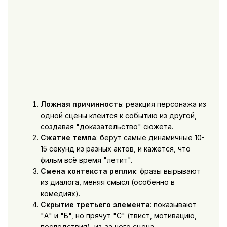
Ложная причинность
: реакция персонажа из
одной сцены клеится к событию из другой,
создавая "доказательство" сюжета.
Сжатие темпа
: берут самые динамичные 10-
15 секунд из разных актов, и кажется, что
фильм всё время "летит".
Смена контекста реплик
: фразы вырывают
из диалога, меняя смысл (особенно в
комедиях).
Скрытие третьего элемента
: показывают
"А" и "Б", но прячут "С" (твист, мотивацию,
последствия), из-за чего сцена