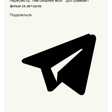
пересмотр, тем сильнее мозг "достраивает"
фильм за авторов.
Поделиться