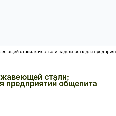
авеющей стали: качество и надежность для предприя
ржавеющей стали:
ля предприятий общепита