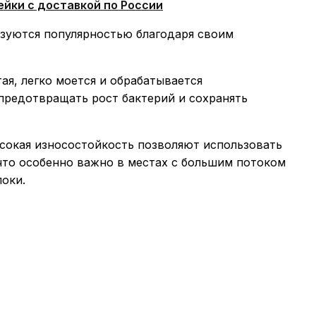
йки с доставкой по России
зуются популярностью благодаря своим
я, легко моется и обрабатывается
редотвращать рост бактерий и сохранять
сокая износостойкость позволяют использовать
 что особенно важно в местах с большим потоком
локи.