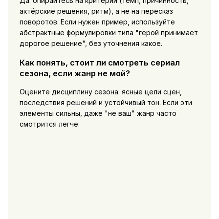
Да: опирайтесь на критерии (темп, причинность,
актёрские решения, ритм), а не на пересказ
поворотов. Если нужен пример, используйте
абстрактные формулировки типа "герой принимает
дорогое решение", без уточнения какое.
Как понять, стоит ли смотреть сериал
сезона, если жанр не мой?
Оцените дисциплину сезона: ясные цели сцен,
последствия решений и устойчивый тон. Если эти
элементы сильны, даже "не ваш" жанр часто
смотрится легче.