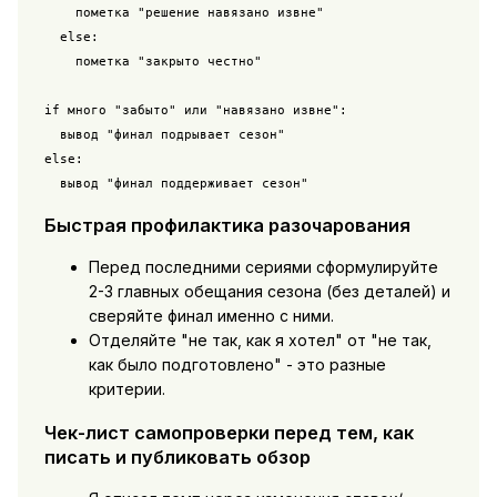
    пометка "решение навязано извне"

  else:

    пометка "закрыто честно"

if много "забыто" или "навязано извне":

  вывод "финал подрывает сезон"

else:

  вывод "финал поддерживает сезон"
Быстрая профилактика разочарования
Перед последними сериями сформулируйте
2-3 главных обещания сезона (без деталей) и
сверяйте финал именно с ними.
Отделяйте "не так, как я хотел" от "не так,
как было подготовлено" - это разные
критерии.
Чек-лист самопроверки перед тем, как
писать и публиковать обзор