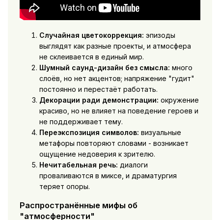
Случайная цветокоррекция:
эпизоды
выглядят как разные проекты, и атмосфера
не склеивается в единый мир.
Шумный саунд-дизайн без смысла:
много
слоёв, но нет акцентов; напряжение "гудит"
постоянно и перестаёт работать.
Декорации ради демонстрации:
окружение
красиво, но не влияет на поведение героев и
не поддерживает тему.
Переэкспозиция символов:
визуальные
метафоры повторяют словами - возникает
ощущение недоверия к зрителю.
Нечитабельная речь:
диалоги
проваливаются в миксе, и драматургия
теряет опоры.
Распространённые мифы об
"атмосферности"