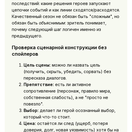
последствий: какие решения героев запускают
цепочки событий и как линии сходятся/расходятся.
Качественный сезон не обязан быть "сложным", но
обязан быть
объяснимым
: зритель понимает,
почему следующий шаг логичен именно из
предыдущего.
Проверка сценарной конструкции без
спойлеров
Цель сцены:
можно ли назвать цель
(получить, скрыть, убедить, сорвать) без
пересказа диалогов.
Препятствие:
есть ли активное
сопротивление (персонаж, правило мира,
собственная слабость), а не "просто не
повезло".
Выбор:
делает ли герой осознанный выбор,
который что-то стоит.
Цена:
остаётся ли след (ущерб, потеря
доверия, долг, новая уязвимость) хотя бы на