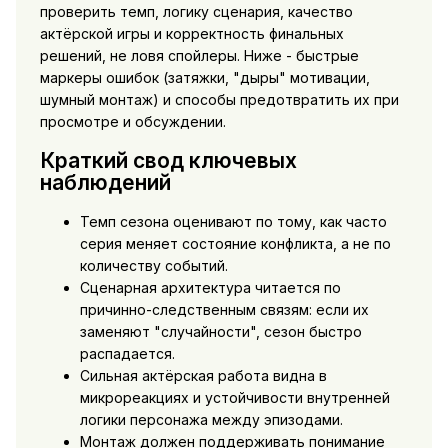
проверить темп, логику сценария, качество
актёрской игры и корректность финальных
решений, не ловя спойлеры. Ниже - быстрые
маркеры ошибок (затяжки, "дыры" мотивации,
шумный монтаж) и способы предотвратить их при
просмотре и обсуждении.
Краткий свод ключевых
наблюдений
Темп сезона оценивают по тому, как часто
серия меняет состояние конфликта, а не по
количеству событий.
Сценарная архитектура читается по
причинно-следственным связям: если их
заменяют "случайности", сезон быстро
распадается.
Сильная актёрская работа видна в
микрореакциях и устойчивости внутренней
логики персонажа между эпизодами.
Монтаж должен поддерживать понимание