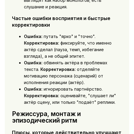
выглядят как набор монологов; есть
слушание и реакция.
Частые ошибки восприятия и быстрые
корректировки
Ошибка:
путать "ярко" и "точно".
Корректировка:
фиксируйте, что именно
актёр сделал (пауза, темп, избегание
взгляда), а не общий эпитет.
Ошибка:
обвинять актёра в проблемах
текста.
Корректировка:
отделяйте
мотивацию персонажа (сценарий) от
исполнения реакции (актёр).
Ошибка:
игнорировать партнёрство.
Корректировка:
оценивайте, "слушает ли"
актёр сцену, или только "подаёт" реплики.
Режиссура, монтаж и
эпизодический ритм
Плюсы, которые действительно улучшают