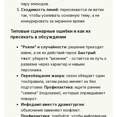
пару эпизодов.
Сходимость линий:
пересекаются ли ветки
так, чтобы усиливать основную тему, а не
конкурировать за экранное время.
Типовые сценарные ошибки и как их
пресекать в обсуждении
"Рояли" и случайности:
решение приходит
извне, а не из действий героя.
Быстрый
тест:
уберите "везение" - остаётся ли путь к
развязке через характер и навыки
персонажа.
Переобещание жанра:
сезон обещает один
тон/правила, затем резко меняет их без
подготовки.
Профилактика:
ищите ранние
"семена" (подсказки), которые оправдывают
поворот.
Инфодамп вместо драматургии:
объяснения заменяют конфликт.
Профилактика:
требуйте, чтобы информация