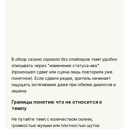
В
обзор сезона сериала без спойлеров
темп удобно
описывать через "изменение статуса-кво"
(произошёл сдвиг или сцена лишь повторила уже
понятное). Если сдвиги редки, зритель начинает
ощущать затягивание даже при обилии диалогов и
экшена.
Границы понятия: что не относится к
темпу
Не путайте темп с количеством склеек,
громкостью музыки или плотностью шуток.