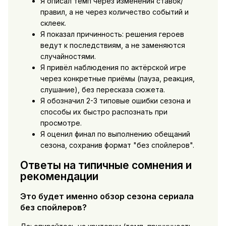
Я описал темп через изменения ставок/
правил, а не через количество событий и
склеек.
Я показал причинность: решения героев
ведут к последствиям, а не заменяются
случайностями.
Я привёл наблюдения по актёрской игре
через конкретные приёмы (пауза, реакция,
слушание), без пересказа сюжета.
Я обозначил 2-3 типовые ошибки сезона и
способы их быстро распознать при
просмотре.
Я оценил финал по выполнению обещаний
сезона, сохранив формат "без спойлеров".
Ответы на типичные сомнения и
рекомендации
Это будет именно обзор сезона сериала
без спойлеров?