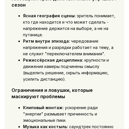
сезон
Ясная география сцены:
зритель понимает,
кто где находится и что может сделать -
напряжение держится на выборе, а не на
путанице.
Ритм внутри эпизода:
чередование
напряжения и разрядки работает на тему, а
не служит "переключателем внимания".
Режиссёрская дисциплина:
крупности и
движения камеры подчинены смыслу
(выделить решение, скрыть информацию,
усилить дистанцию).
Ограничения и ловушки, которые
маскируют проблемы
Клиповый монтаж:
ускорение ради
"энергии" размывает причинность и
эмоциональные пики.
Музыка как костыль:
саундтрек постоянно