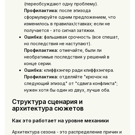
(переобсуждают одну проблему).
Профилактика:
после эпизода
сформулируйте одним предложением, что
изменилось в правилах/ставках; если не
получается - это сигнал затяжки.
Ошибка:
фальшивая срочность (все спешат,
но последствия не наступают).
Профилактика:
отмечайте, были ли
необратимые последствия у решений в
конце серии.
Ошибка:
клиффхэнгер ради клиффхэнгера.
Профилактика:
отделяйте "крючок на
следующий эпизод" от "сдвига конфликта";
нужен хотя бы один из двух, лучше оба.
Структура сценария и
архитектура сюжетов
Как это работает на уровне механики
Архитектура сезона - это распределение причин и