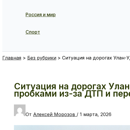
Россия и мир
Спорт
Поиск
Главная
Без рубрики
Ситуация на дорогах Улан-У
Ситуация на дорогах Улан
пробками из-за ДТП и пе
От
Алексей Морозов
/
1 марта, 2026