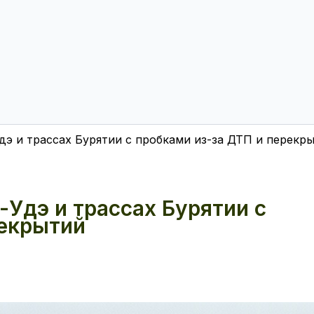
дэ и трассах Бурятии с пробками из-за ДТП и перекр
-Удэ и трассах Бурятии с
рекрытий