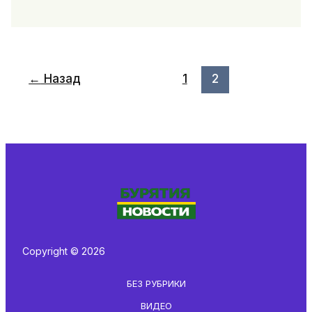
Бурятии:
главные
премьеры
и
события
←
Назад
1
2
недели
Copyright © 2026
БЕЗ РУБРИКИ
ВИДЕО