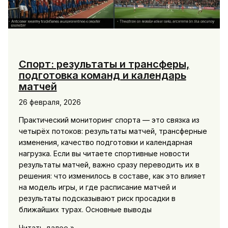
Спорт: результаты и трансферы,
подготовка команд и календарь
матчей
26 февраля, 2026
Практический мониторинг спорта — это связка из
четырёх потоков: результаты матчей, трансферные
изменения, качество подготовки и календарная
нагрузка. Если вы читаете спортивные новости
результаты матчей, важно сразу переводить их в
решения: что изменилось в составе, как это влияет
на модель игры, и где расписание матчей и
результаты подсказывают риск просадки в
ближайших турах. Основные выводы
Спорт:
Читать далее »