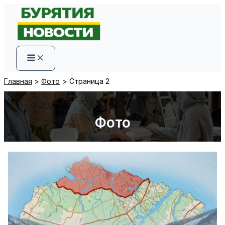
Перейти
к
содержимому
Главная
Фото
Страница 2
Фото