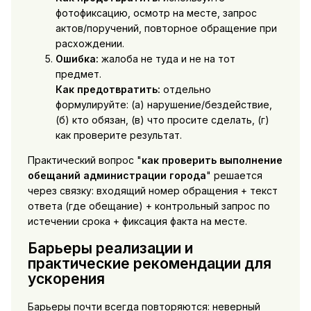
фотофиксацию, осмотр на месте, запрос
актов/поручений, повторное обращение при
расхождении.
Ошибка:
жалоба не туда и не на тот
предмет.
Как предотвратить:
отдельно
формулируйте: (а) нарушение/бездействие,
(б) кто обязан, (в) что просите сделать, (г)
как проверите результат.
Практический вопрос "
как проверить выполнение
обещаний администрации города
" решается
через связку: входящий номер обращения + текст
ответа (где обещание) + контрольный запрос по
истечении срока + фиксация факта на месте.
Барьеры реализации и
практические рекомендации для
ускорения
Барьеры почти всегда повторяются: неверный