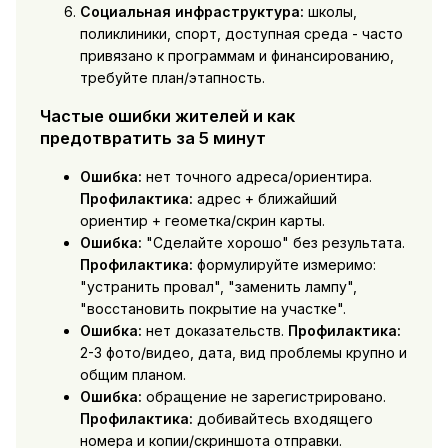
Социальная инфраструктура:
школы,
поликлиники, спорт, доступная среда - часто
привязано к программам и финансированию,
требуйте план/этапность.
Частые ошибки жителей и как
предотвратить за 5 минут
Ошибка:
нет точного адреса/ориентира.
Профилактика:
адрес + ближайший
ориентир + геометка/скрин карты.
Ошибка:
"Сделайте хорошо" без результата.
Профилактика:
формулируйте измеримо:
"устранить провал", "заменить лампу",
"восстановить покрытие на участке".
Ошибка:
нет доказательств.
Профилактика:
2-3 фото/видео, дата, вид проблемы крупно и
общим планом.
Ошибка:
обращение не зарегистрировано.
Профилактика:
добивайтесь входящего
номера и копии/скриншота отправки.