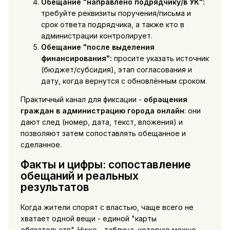
Обещание "направлено подрядчику/в УК":
требуйте реквизиты поручения/письма и
срок ответа подрядчика, а также кто в
администрации контролирует.
Обещание "после выделения
финансирования":
просите указать источник
(бюджет/субсидия), этап согласования и
дату, когда вернутся с обновлённым сроком.
Практичный канал для фиксации -
обращения
граждан в администрацию города онлайн
: они
дают след (номер, дата, текст, вложения) и
позволяют затем сопоставлять обещанное и
сделанное.
Факты и цифры: сопоставление
обещаний и реальных
результатов
Когда жители спорят с властью, чаще всего не
хватает одной вещи - единой "карты
обязательств". Ниже - таблица, которую можно