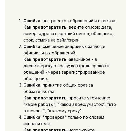
Ошибка:
нет реестра обращений и ответов.
Как предотвратить:
ведите список: дата,
номер, адресат, краткий смысл, обещание,
срок, ссылка на файл/скрин.
Ошибка:
смешение аварийных заявок и
официальных обращений.
Как предотвратить:
аварийное - в
диспетчерскую сразу; контроль сроков и
обещаний - через зарегистрированное
обращение.
Ошибка:
принятие общих фраз за
обязательства.
Как предотвратить:
просите уточнение:
"какие работы", "какой адрес/участок", "кто
отвечает", "к какому сроку".
Ошибка:
"проверка" только по словам
исполнителя.
Как предотвратить:
используйте