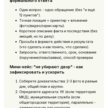
формального ответа
Один вопрос - одно обращение (без "и ещё
12 пунктов").
Точная локация + ориентир + вложения
(фото/видео/скрин карты).
Короткое описание факта и последствия (без
эмоций, но по делу).
Просьба в формате действия и результата
(что сделать и как понять, что сделано).
Запросить: ответственного, срок, основание
(поручение/план/заявка), способ проверки.
Мини-кейс: "не убирают двор" - как
зафиксировать и ускорить
Соберите доказательства: 2-3 фото в разные
дни, общий план и крупно.
Определите адресата: УК (если территория
МКД), муниципальная служба (если
общегородская территория), параллельно -
администрация для контроля.