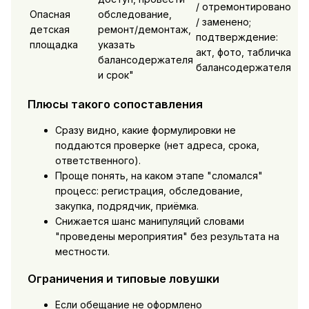
/ отремонтировано
Опасная
обследование,
/ заменено;
детская
ремонт/демонтаж,
подтверждение:
площадка
указать
акт, фото, табличка
балансодержателя
балансодержателя
и срок"
Плюсы такого сопоставления
Сразу видно, какие формулировки не
поддаются проверке (нет адреса, срока,
ответственного).
Проще понять, на каком этапе "сломался"
процесс: регистрация, обследование,
закупка, подрядчик, приёмка.
Снижается шанс манипуляций словами
"проведены мероприятия" без результата на
местности.
Ограничения и типовые ловушки
Если обещание не оформлено