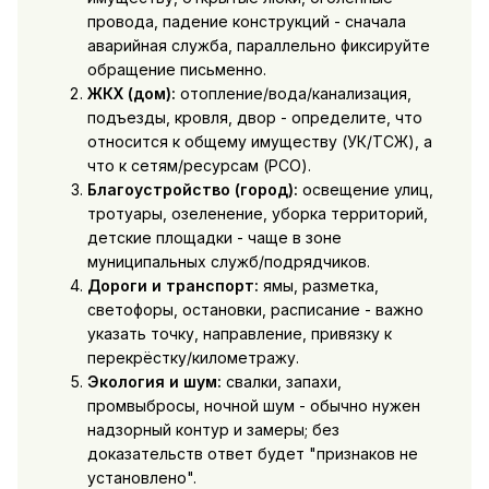
провода, падение конструкций - сначала
аварийная служба, параллельно фиксируйте
обращение письменно.
ЖКХ (дом):
отопление/вода/канализация,
подъезды, кровля, двор - определите, что
относится к общему имуществу (УК/ТСЖ), а
что к сетям/ресурсам (РСО).
Благоустройство (город):
освещение улиц,
тротуары, озеленение, уборка территорий,
детские площадки - чаще в зоне
муниципальных служб/подрядчиков.
Дороги и транспорт:
ямы, разметка,
светофоры, остановки, расписание - важно
указать точку, направление, привязку к
перекрёстку/километражу.
Экология и шум:
свалки, запахи,
промвыбросы, ночной шум - обычно нужен
надзорный контур и замеры; без
доказательств ответ будет "признаков не
установлено".