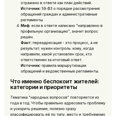
отражено в ответе как план действий.
Источник:
59‑ФЗ о порядке рассмотрения
обращений граждан и административные
регламенты.
Миф:
если в ответе написано "направлено в
профильную организацию", значит вопрос
решён.
Факт:
переадресация - это процесс, а не
результат; нужен контроль: кому, когда
направили, какой установлен срок, кто
ответственен за итоговый ответ.
Источник:
правила маршрутизации
обращений и ведомственные регламенты.
Что именно беспокоит жителей:
категории и приоритеты
Тематика "народных вопросов" повторяется из
года в год. Чтобы правильно адресовать проблему
и ускорить решение, полезно сразу
классифицировать её по типу, месту и требуемому