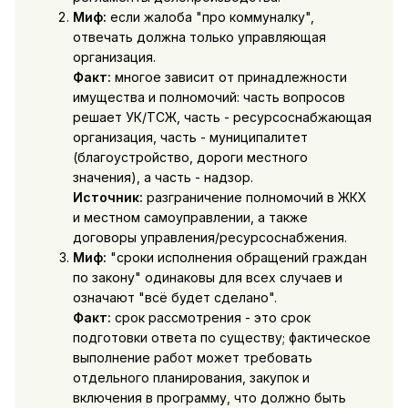
Миф:
если жалоба "про коммуналку",
отвечать должна только управляющая
организация.
Факт:
многое зависит от принадлежности
имущества и полномочий: часть вопросов
решает УК/ТСЖ, часть - ресурсоснабжающая
организация, часть - муниципалитет
(благоустройство, дороги местного
значения), а часть - надзор.
Источник:
разграничение полномочий в ЖКХ
и местном самоуправлении, а также
договоры управления/ресурсоснабжения.
Миф:
"сроки исполнения обращений граждан
по закону" одинаковы для всех случаев и
означают "всё будет сделано".
Факт:
срок рассмотрения - это срок
подготовки ответа по существу; фактическое
выполнение работ может требовать
отдельного планирования, закупок и
включения в программу, что должно быть