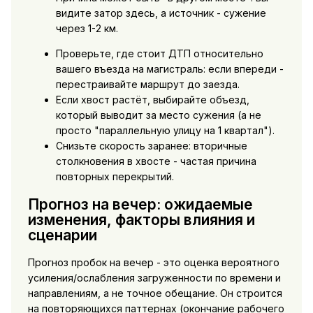
видите затор здесь, а источник - сужение
через 1-2 км.
Проверьте, где стоит ДТП относительно
вашего въезда на магистраль: если впереди -
перестраивайте маршрут до заезда.
Если хвост растёт, выбирайте объезд,
который выводит за место сужения (а не
просто "параллельную улицу на 1 квартал").
Снизьте скорость заранее: вторичные
столкновения в хвосте - частая причина
повторных перекрытий.
Прогноз на вечер: ожидаемые
изменения, факторы влияния и
сценарии
Прогноз пробок на вечер - это оценка вероятного
усиления/ослабления загруженности по времени и
направлениям, а не точное обещание. Он строится
на повторяющихся паттернах (окончание рабочего