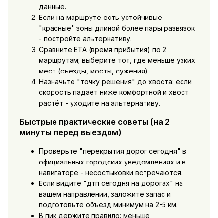
данные.
Если на маршруте есть устойчивые
"красные" зоны длиной более пары развязок
- постройте альтернативу.
Сравните ETA (время прибытия) по 2
маршрутам; выберите тот, где меньше узких
мест (съезды, мосты, сужения).
Назначьте "точку решения" до хвоста: если
скорость падает ниже комфортной и хвост
растёт - уходите на альтернативу.
Быстрые практические советы (на 2
минуты перед выездом)
Проверьте "перекрытия дорог сегодня" в
официальных городских уведомлениях и в
навигаторе - несостыковки встречаются.
Если видите "дтп сегодня на дорогах" на
вашем направлении, заложите запас и
подготовьте объезд минимум на 2-5 км.
В пик держите правило: меньше