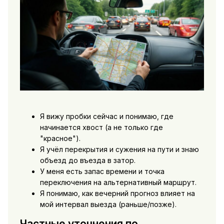
Я вижу пробки сейчас и понимаю, где
начинается хвост (а не только где
"красное").
Я учёл перекрытия и сужения на пути и знаю
объезд до въезда в затор.
У меня есть запас времени и точка
переключения на альтернативный маршрут.
Я понимаю, как вечерний прогноз влияет на
мой интервал выезда (раньше/позже).
Частные уточнения по