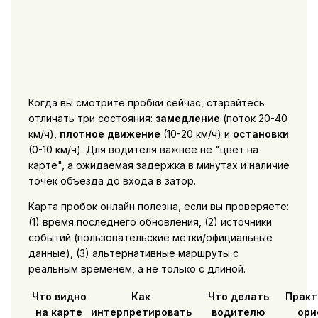
Когда вы смотрите пробки сейчас, старайтесь
отличать три состояния:
замедление
(поток 20-40
км/ч),
плотное движение
(10-20 км/ч) и
остановки
(0-10 км/ч). Для водителя важнее не "цвет на
карте", а ожидаемая задержка в минутах и наличие
точек объезда до входа в затор.
Карта пробок онлайн полезна, если вы проверяете:
(1) время последнего обновления, (2) источники
событий (пользовательские метки/официальные
данные), (3) альтернативные маршруты с
реальным временем, а не только с длиной.
Что видно
Как
Что делать
Практ
на карте
интерпретировать
водителю
ори