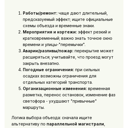
Работы/ремонт:
чаще дают длительный,
предсказуемый эффект; ищите официальные
схемы объезда и временные знаки.
Мероприятия и кортежи:
эффект резкий и
кратковременный; важно знать точное окно
времени и улицы-"перемычки".
Аварии/разливы/пожар:
перекрытие может
расширяться; учитывайте, что проезд могут
закрыть внезапно.
Погодные ограничения:
при сильных
осадках возможны ограничения для
отдельных категорий транспорта.
Организационные изменения:
временная
разметка, перенос остановок, изменение фаз
светофора - ухудшают "привычные"
маршруты.
Логика выбора объезда: сначала ищите
альтернативу по
параллельной магистрали
,