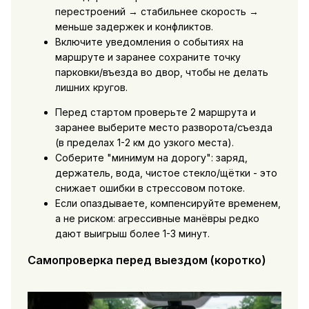
перестроений → стабильнее скорость →
меньше задержек и конфликтов.
Включите уведомления о событиях на
маршруте и заранее сохраните точку
парковки/въезда во двор, чтобы не делать
лишних кругов.
Перед стартом проверьте 2 маршрута и
заранее выберите место разворота/съезда
(в пределах 1-2 км до узкого места).
Соберите "минимум на дорогу": заряд,
держатель, вода, чистое стекло/щётки - это
снижает ошибки в стрессовом потоке.
Если опаздываете, компенсируйте временем,
а не риском: агрессивные манёвры редко
дают выигрыш более 1-3 минут.
Самопроверка перед выездом (коротко)