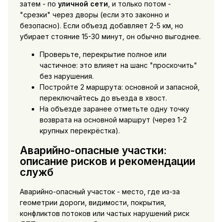
затем - по
уличной сети
, и только потом -
"срезки" через дворы (если это законно и
безопасно). Если объезд добавляет 2-5 км, но
убирает стояние 15-30 минут, он обычно выгоднее.
Проверьте, перекрытие полное или
частичное: это влияет на шанс "проскочить"
без нарушения.
Постройте 2 маршрута: основной и запасной,
переключайтесь до въезда в хвост.
На объезде заранее отметьте одну точку
возврата на основной маршрут (через 1-2
крупных перекрёстка).
Аварийно-опасные участки:
описание рисков и рекомендации
служб
Аварийно-опасный участок - место, где из-за
геометрии дороги, видимости, покрытия,
конфликтов потоков или частых нарушений риск