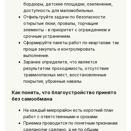
бордюры, детские площадки, озеленение,
доступность для маломобильных.
Отфильтруйте задачи по безопасности:
открытые люки, провалы, торчащие
элементы - в приоритет с ограждением и
срочным устранением.
Сформируйте пакеты работ по кварталам: так
проще закупать и контролировать
выполнение.
Заранее определите, что является
результатом: проходимость, отсутствие
травмоопасных мест, восстановленные
покрытия, убранные навалы.
Как понять, что благоустройство принято
без самообмана
На каждый микрорайон есть короткий план
работ с ответственными и сроками.
Приемка проводится по понятным признакам:
сделано/не сделано, а не по общим