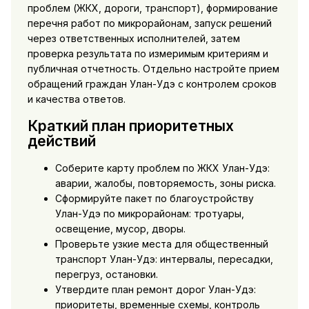
проблем (ЖКХ, дороги, транспорт), формирование
перечня работ по микрорайонам, запуск решений
через ответственных исполнителей, затем
проверка результата по измеримым критериям и
публичная отчетность. Отдельно настройте прием
обращений граждан Улан-Удэ с контролем сроков
и качества ответов.
Краткий план приоритетных
действий
Соберите карту проблем по ЖКХ Улан-Удэ:
аварии, жалобы, повторяемость, зоны риска.
Сформируйте пакет по благоустройству
Улан-Удэ по микрорайонам: тротуары,
освещение, мусор, дворы.
Проверьте узкие места для общественный
транспорт Улан-Удэ: интервалы, пересадки,
перегруз, остановки.
Утвердите план ремонт дорог Улан-Удэ:
приоритеты, временные схемы, контроль