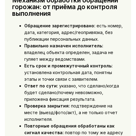
Механизм обработки обращений
горожан: от приёма до контроля
выполнения
Обращение зарегистрировано:
есть номер,
дата, категория, адрес/геопривязка, без
публикации персональных данных.
Правильно назначен исполнитель:
владелец объекта определен, задача не
гуляет между ведомствами.
Есть срок и промежуточный контроль:
установлена контрольная дата, понятны
этапы и точки связи с заявителем.
Ответ по сути:
указано, что сделано/когда
будет сделано/почему невозможно,
приложена фиксация результата.
Проверка закрытия:
подтверждение на
месте (выезд/фото/акт), а не только отчет
исполнителя.
Повторные обращения обработаны как
сигнал качества:
повтор по тому же адресу