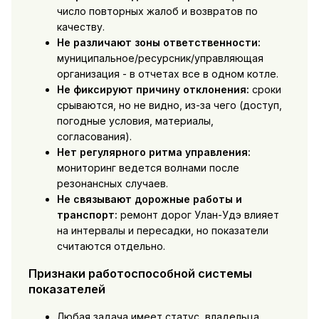
число повторных жалоб и возвратов по
качеству.
Не различают зоны ответственности:
муниципальное/ресурсник/управляющая
организация - в отчетах все в одном котле.
Не фиксируют причину отклонения:
сроки
срываются, но не видно, из-за чего (доступ,
погодные условия, материалы,
согласования).
Нет регулярного ритма управления:
мониторинг ведется волнами после
резонансных случаев.
Не связывают дорожные работы и
транспорт:
ремонт дорог Улан-Удэ влияет
на интервалы и пересадки, но показатели
считаются отдельно.
Признаки работоспособной системы
показателей
Любая задача имеет статус, владельца,