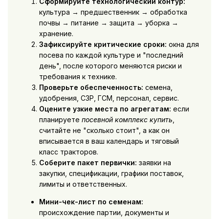
Сформируйте технологический контур:
культура → предшественник → обработка
почвы → питание → защита → уборка →
хранение.
Зафиксируйте критические сроки:
окна для
посева по каждой культуре и "последний
день", после которого меняются риски и
требования к технике.
Проверьте обеспеченность:
семена,
удобрения, СЗР, ГСМ, персонал, сервис.
Оцените узкие места по агрегатам:
если
планируете
посевной комплекс купить
,
считайте не "сколько стоит", а как он
вписывается в ваш календарь и тяговый
класс тракторов.
Соберите пакет первички:
заявки на
закупки, спецификации, графики поставок,
лимиты и ответственных.
Мини-чек-лист по семенам:
происхождение партии, документы и