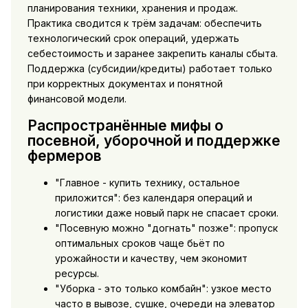
планирования техники, хранения и продаж.
Практика сводится к трём задачам: обеспечить
технологический срок операций, удержать
себестоимость и заранее закрепить каналы сбыта.
Поддержка (субсидии/кредиты) работает только
при корректных документах и понятной
финансовой модели.
Распространённые мифы о
посевной, уборочной и поддержке
фермеров
"Главное - купить технику, остальное
приложится": без календаря операций и
логистики даже новый парк не спасает сроки.
"Посевную можно "догнать" позже": пропуск
оптимальных сроков чаще бьёт по
урожайности и качеству, чем экономит
ресурсы.
"Уборка - это только комбайн": узкое место
часто в вывозе, сушке, очереди на элеватор