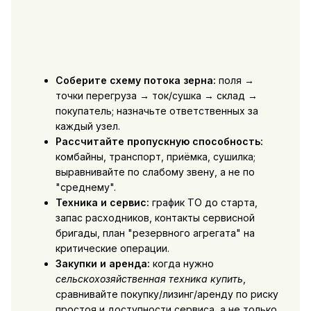
Соберите схему потока зерна:
поля →
точки перегруза → ток/сушка → склад →
покупатель; назначьте ответственных за
каждый узел.
Рассчитайте пропускную способность:
комбайны, транспорт, приёмка, сушилка;
выравнивайте по слабому звену, а не по
"среднему".
Техника и сервис:
график ТО до старта,
запас расходников, контакты сервисной
бригады, план "резервного агрегата" на
критические операции.
Закупки и аренда:
когда нужно
сельскохозяйственная техника купить
,
сравнивайте покупку/лизинг/аренду по риску
простоя и доступности сервиса, а не только