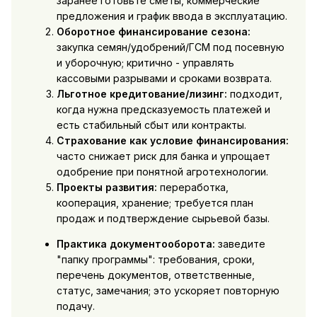
заранее готовьте сметы, коммерческие
предложения и график ввода в эксплуатацию.
Оборотное финансирование сезона:
закупка семян/удобрений/ГСМ под посевную
и уборочную; критично - управлять
кассовыми разрывами и сроками возврата.
Льготное кредитование/лизинг:
подходит,
когда нужна предсказуемость платежей и
есть стабильный сбыт или контракты.
Страхование как условие финансирования:
часто снижает риск для банка и упрощает
одобрение при понятной агротехнологии.
Проекты развития:
переработка,
кооперация, хранение; требуется план
продаж и подтверждение сырьевой базы.
Практика документооборота:
заведите
"папку программы": требования, сроки,
перечень документов, ответственные,
статус, замечания; это ускоряет повторную
подачу.