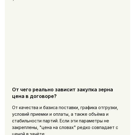
От чего реально зависит закупка зерна
цена в договоре?
От качества и базиса поставки, графика отгрузки,
условий приемки и оплаты, а также объёма и
стабильности партий. Если эти параметры не
закреплены, "цена на словах" редко совпадает с
ценой в зачёте.