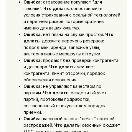
Ошибка:
страхование покупают "для
галочки".
Что делать:
сопоставляйте
условия страхования с реальной технологией
и перечнем рисков, которые критичны
именно для ваших культур.
Ошибка:
нет плана на случай простоя.
Что
делать:
держите перечень резервов:
подрядчики, аренда, запасные узлы,
альтернативные маршруты отгрузки.
Ошибка:
продают без проверки контрагента
и договора.
Что делать:
чек-лист
контрагента, лимит отсрочки, порядок
обеспечения исполнения.
Ошибка:
не управляют качеством по
партиям.
Что делать:
раздельный учёт
партий, протоколы подработки,
согласованный с покупателем порядок
приемки.
Ошибка:
кассовый разрыв "лечат" срочной
распродажей.
Что делать:
сезонный бюджет
ДДС, лимиты закупок, заранее