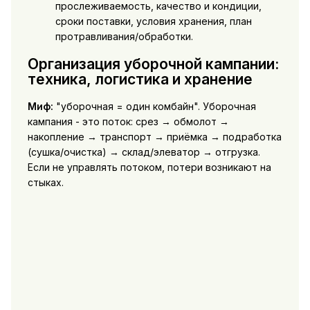
прослеживаемость, качество и кондиции,
сроки поставки, условия хранения, план
протравливания/обработки.
Организация уборочной кампании:
техника, логистика и хранение
Миф:
"уборочная = один комбайн". Уборочная
кампания - это поток: срез → обмолот →
накопление → транспорт → приёмка → подработка
(сушка/очистка) → склад/элеватор → отгрузка.
Если не управлять потоком, потери возникают на
стыках.