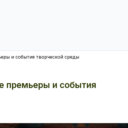
ьеры и события творческой среды
ые премьеры и события