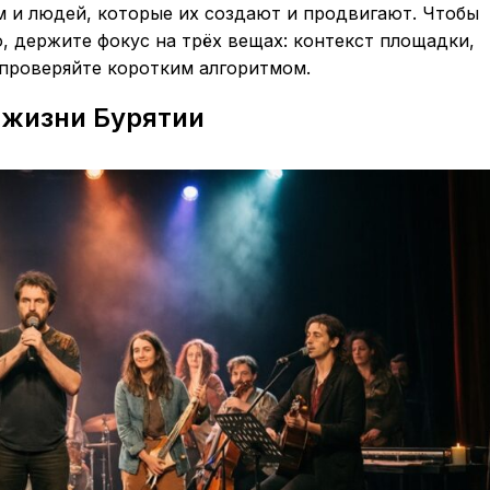
 и людей, которые их создают и продвигают. Чтобы
, держите фокус на трёх вещах: контекст площадки,
 проверяйте коротким алгоритмом.
й жизни Бурятии