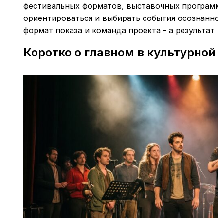
фестивальных форматов, выставочных программ
ориентироваться и выбирать события осознанно
формат показа и команда проекта - а результат
Коротко о главном в культурно