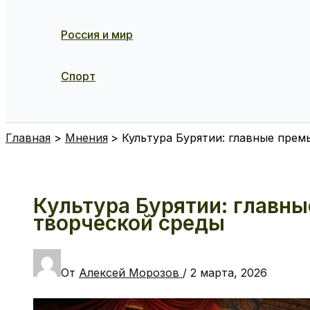
Россия и мир
Спорт
Поиск
Главная
Мнения
Культура Бурятии: главные прем
Культура Бурятии: главн
творческой среды
От
Алексей Морозов
/
2 марта, 2026