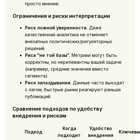
просто мнение.
Ограничения и риски интерпретации
Риск ложной уверенности.
Даже
качественная аналитика не отменяет
внезапных политических/регуляторных
решений.
Риск "не той базы".
Метрики могут быть
корректны, но нерелевантны вашей задаче
(например, средние значения вместо
сегмента).
Риск запаздывания.
Данные часто выходят
с лагом; быстрые рынки реагируют раньше
публикаций.
Сравнение подходов по удобству
внедрения и рискам
Когда
Удобство
Подход
Ключевы
подходит
внедрения