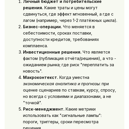
Личный бюджет и потребительские
решения.
Какие траты и цены могут
сдвинуться, где эффект мгновенный, а где с
лагом (например, через 1-2 платёжных цикла).
Бизнес-операции.
Что меняется в
себестоимости, сроках поставки,
доступности кредитов, требованиях
комплаенса.
Инвестиционные решения.
Что является
фактом (публикация отчёта/решения), а что -
ожиданием рынка; где риск "переплатить за
новость".
Макроконтекст.
Когда уместна
экономическая аналитика и прогнозы
: при
оценке сценариев по ставкам, курсу, спросу,
но всегда с условиями и диапазонами, а не
"точкой".
Риск-менеджмент.
Какие метрики
использовать как "сигнальные лампы":
пороги, триггеры, сроки пересмотра
решения.