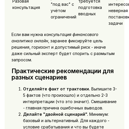
Разовая
требуется
"под вас" с
интересо
консультация
подготовка
учётом
неверная
вводных
ограничений
постанов
задачи
Если вам нужна
консультация финансового
аналитика онлайн
, заранее фиксируйте цель
решения, горизонт и допустимый риск - иначе
даже сильный эксперт будет спорить с размытым
запросом.
Практические рекомендации для
разных сценариев
Отделяйте факт от трактовки.
Выпишите 3-
5 фактов (что произошло) и отдельно 2-3
интерпретации (что это значит). Смешивание
- главная причина ошибочных выводов.
Делайте "двойной сценарий".
Минимум:
базовый и альтернативный. Для каждого -
условие срабатывания и что вы будете