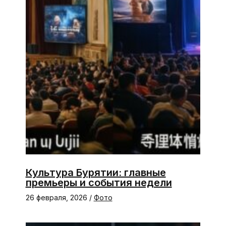
Культура Бурятии: главные
премьеры и события недели
26 февраля, 2026
/
Фото