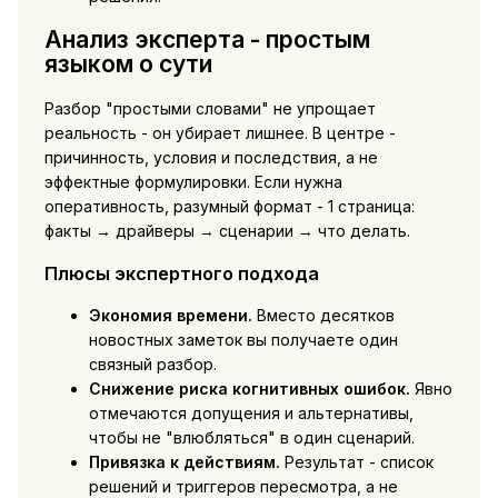
Анализ эксперта - простым
языком о сути
Разбор "простыми словами" не упрощает
реальность - он убирает лишнее. В центре -
причинность, условия и последствия, а не
эффектные формулировки. Если нужна
оперативность, разумный формат - 1 страница:
факты → драйверы → сценарии → что делать.
Плюсы экспертного подхода
Экономия времени.
Вместо десятков
новостных заметок вы получаете один
связный разбор.
Снижение риска когнитивных ошибок.
Явно
отмечаются допущения и альтернативы,
чтобы не "влюбляться" в один сценарий.
Привязка к действиям.
Результат - список
решений и триггеров пересмотра, а не