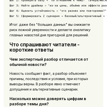
Шаг 2: Проверить базу → "по отношению к чему?" (вчера/месяц
Шаг 3: Найти драйвер → "из-за цены, объёма или эффекта разо
Шаг 4: Оценить устойчивость → "это разово или повторяемо?"

Шаг 5: Сформировать 2 сценария → базовый/альтернативный + 
Итог: даже без "больших данных" вы снижаете
риск ложной уверенности и делаете
аналитику
главных новостей дня
пригодной для решений.
Что спрашивают читатели -
короткие ответы
Чем экспертный разбор отличается от
обычной новости?
Новость сообщает факт, а разбор объясняет
причины, последствия и условия, при которых
выводы верны. В разборе явно отмечают
допущения и альтернативные сценарии.
Насколько можно доверять цифрам в
разборе темы дня?