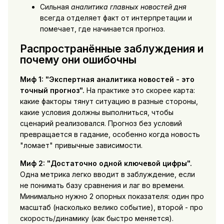
Сильная
аналитика главных новостей дня
всегда отделяет факт от интерпретации и
помечает, где начинается прогноз.
Распространённые заблуждения и
почему они ошибочны
Миф 1: "Экспертная аналитика новостей - это
точный прогноз".
На практике это скорее карта:
какие факторы тянут ситуацию в разные стороны,
какие условия должны выполниться, чтобы
сценарий реализовался. Прогноз без условий
превращается в гадание, особенно когда новость
"ломает" привычные зависимости.
Миф 2: "Достаточно одной ключевой цифры".
Одна метрика легко вводит в заблуждение, если
не понимать базу сравнения и лаг во времени.
Минимально нужно 2 опорных показателя: один про
масштаб (насколько велико событие), второй - про
скорость/динамику (как быстро меняется).