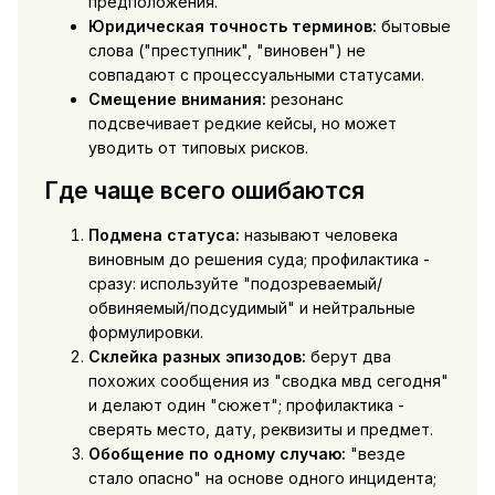
предположения.
Юридическая точность терминов:
бытовые
слова ("преступник", "виновен") не
совпадают с процессуальными статусами.
Смещение внимания:
резонанс
подсвечивает редкие кейсы, но может
уводить от типовых рисков.
Где чаще всего ошибаются
Подмена статуса:
называют человека
виновным до решения суда; профилактика -
сразу: используйте "подозреваемый/
обвиняемый/подсудимый" и нейтральные
формулировки.
Склейка разных эпизодов:
берут два
похожих сообщения из "сводка мвд сегодня"
и делают один "сюжет"; профилактика -
сверять место, дату, реквизиты и предмет.
Обобщение по одному случаю:
"везде
стало опасно" на основе одного инцидента;