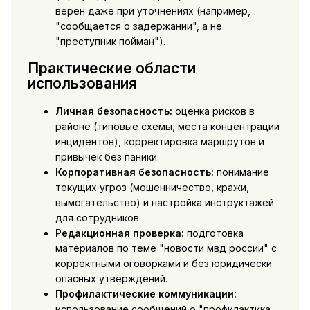
верен даже при уточнениях (например,
"сообщается о задержании", а не
"преступник пойман").
Практические области
использования
Личная безопасность:
оценка рисков в
районе (типовые схемы, места концентрации
инцидентов), корректировка маршрутов и
привычек без паники.
Корпоративная безопасность:
понимание
текущих угроз (мошенничество, кражи,
вымогательство) и настройка инструктажей
для сотрудников.
Редакционная проверка:
подготовка
материалов по теме "новости мвд россии" с
корректными оговорками и без юридически
опасных утверждений.
Профилактические коммуникации:
использование сообщений о "профилактика