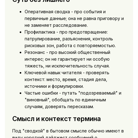
Оперативная сводка - про события и
первичные данные; она не равна приговору и
не заменяет расследование.
Профилактика - про предотвращение:
патрулирование, разъяснения, контроль
рисковых зон, работа с повторяемостью.
Резонанс - про высокий общественный
интерес; он не гарантирует ни особую
тяжесть, ни исключительность случая.
Ключевой навык читателя - проверять
контекст: место, время, стадия дела,
источники и формулировки.
Частые ошибки - путать "подозреваемый" и
"виновный", обобщать по единичным
случаям, доверять пересказам.
Смысл и контекст термина
Под "сводкой" в бытовом смысле обычно имеют в
виду короткий дайджест сообщений о