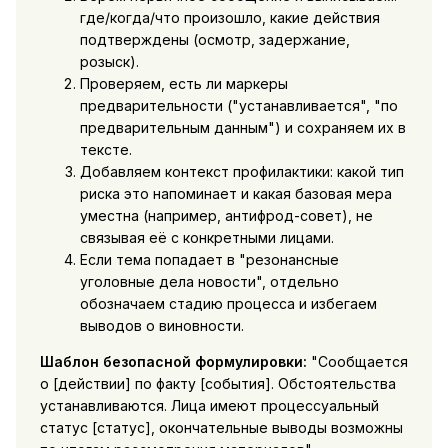
где/когда/что произошло, какие действия
подтверждены (осмотр, задержание,
розыск).
Проверяем, есть ли маркеры
предварительности ("устанавливается", "по
предварительным данным") и сохраняем их в
тексте.
Добавляем контекст профилактики: какой тип
риска это напоминает и какая базовая мера
уместна (например, антифрод-совет), не
связывая её с конкретными лицами.
Если тема попадает в "резонансные
уголовные дела новости", отдельно
обозначаем стадию процесса и избегаем
выводов о виновности.
Шаблон безопасной формулировки:
"Сообщается
о [действии] по факту [события]. Обстоятельства
устанавливаются. Лица имеют процессуальный
статус [статус], окончательные выводы возможны