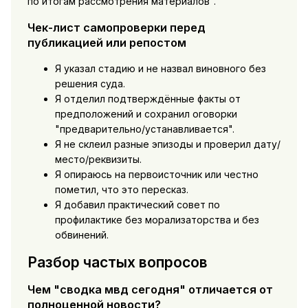
по итогам рассмотрения материалов".
Чек-лист самопроверки перед
публикацией или репостом
Я указал стадию и не назвал виновного без
решения суда.
Я отделил подтверждённые факты от
предположений и сохранил оговорки
"предварительно/устанавливается".
Я не склеил разные эпизоды и проверил дату/
место/реквизиты.
Я опираюсь на первоисточник или честно
пометил, что это пересказ.
Я добавил практический совет по
профилактике без морализаторства и без
обвинений.
Разбор частых вопросов
Чем "сводка мвд сегодня" отличается от
полноценной новости?