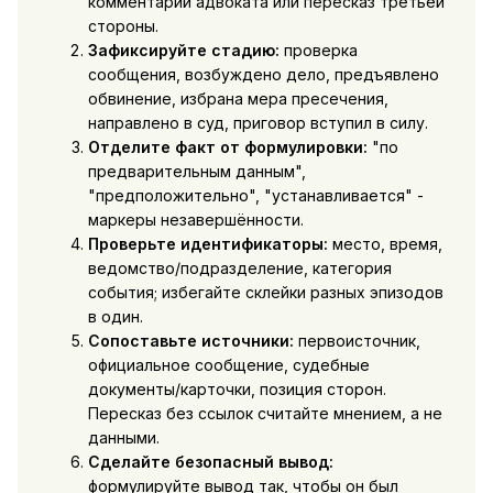
комментарий адвоката или пересказ третьей
стороны.
Зафиксируйте стадию:
проверка
сообщения, возбуждено дело, предъявлено
обвинение, избрана мера пресечения,
направлено в суд, приговор вступил в силу.
Отделите факт от формулировки:
"по
предварительным данным",
"предположительно", "устанавливается" -
маркеры незавершённости.
Проверьте идентификаторы:
место, время,
ведомство/подразделение, категория
события; избегайте склейки разных эпизодов
в один.
Сопоставьте источники:
первоисточник,
официальное сообщение, судебные
документы/карточки, позиция сторон.
Пересказ без ссылок считайте мнением, а не
данными.
Сделайте безопасный вывод:
формулируйте вывод так, чтобы он был