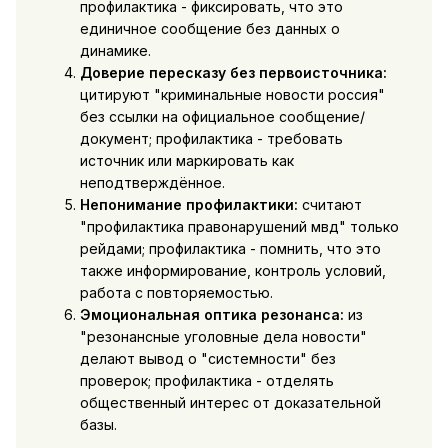
профилактика - фиксировать, что это
единичное сообщение без данных о
динамике.
Доверие пересказу без первоисточника:
цитируют "криминальные новости россия"
без ссылки на официальное сообщение/
документ; профилактика - требовать
источник или маркировать как
неподтверждённое.
Непонимание профилактики:
считают
"профилактика правонарушений мвд" только
рейдами; профилактика - помнить, что это
также информирование, контроль условий,
работа с повторяемостью.
Эмоциональная оптика резонанса:
из
"резонансные уголовные дела новости"
делают вывод о "системности" без
проверок; профилактика - отделять
общественный интерес от доказательной
базы.