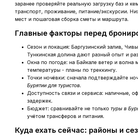
заранее проверяйте реальную загрузку баз и ке
транспорт, проживание, питание/экскурсии. Ни
мест и пошаговая сборка сметы и маршрута.
Главные факторы перед бронир
Сезон и локация: Баргузинский залив, Чивы
Тункинская долина дают разный опыт и раз
Окна по погоде: на Байкале ветер и волна
температуры - планы по треккингу.
Точки ночёвки: сначала подтверждайте ноч
Бурятии для туристов
.
Доступность связи и сервиса: наличные, о
задержек.
Бюджет: сравнивайте не только
туры в Бу
учётом трансферов и питания.
Куда ехать сейчас: районы и с