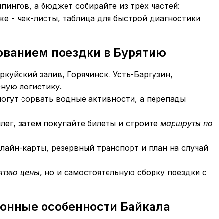
мпингов, а бюджет собирайте из трёх частей:
же - чек-листы, таблица для быстрой диагностики
ованием поездки в Бурятию
ркуйский залив, Горячинск, Усть-Баргузин,
ную логистику.
 могут сорвать водные активности, а перепады
лег, затем покупайте билеты и строите
маршруты по
флайн-карты, резервный транспорт и план на случай
рятию цены
, но и самостоятельную сборку поездки с
езонные особенности Байкала