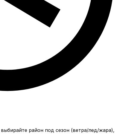
 выбирайте район под сезон (ветра/лед/жара),