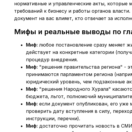
нормативные и управленческие акты, которые м
требований к бизнесу и работы органов власти.
документ на вас влияет, кто отвечает за исполн
Мифы и реальные выводы по г
Миф:
любое постановление сразу меняет ж
действует на конкретные категории (получ
процедур внедрения.
Миф:
"решения правительства региона" - эт
принимаются парламентом региона (напри
юридический уровень, чем подзаконные ак
Миф:
"решения Народного Хурала" касаютс
бюджета, льгот, полномочий муниципалите
Миф:
если документ опубликован, его уже 
проверить дату вступления в силу, перехо
инструкции, перечни).
Миф:
достаточно прочитать новость в СМ