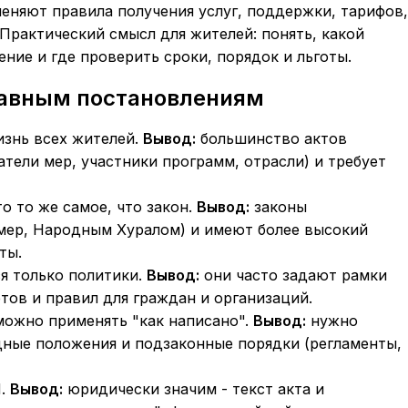
еняют правила получения услуг, поддержки, тарифов,
 Практический смысл для жителей: понять, какой
ение и где проверить сроки, порядок и льготы.
лавным постановлениям
изнь всех жителей.
Вывод:
большинство актов
атели мер, участники программ, отрасли) и требует
о то же самое, что закон.
Вывод:
законы
мер, Народным Хуралом) и имеют более высокий
ты.
я только политики.
Вывод:
они часто задают рамки
тов и правил для граждан и организаций.
можно применять "как написано".
Вывод:
нужно
дные положения и подзаконные порядки (регламенты,
И.
Вывод:
юридически значим - текст акта и