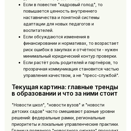
Если в повестке "кадровый голод", то
повышается ценность внутреннего
наставничества и понятной системы
адаптации для новых педагогов и
воспитателей.
Если обсуждаются изменения в
финансировании и нормативах, то возрастает
риск ошибок в закупках и отчётности - нужен
минимальный юридический контур проверки.
Если растёт роль родителей и партнёров, то
прозрачная коммуникация становится частью
управления качеством, а не "пресс-службой".
Текущая картина: главные тренды
в образовании и что за ними стоит
"Новости школ", "новости вузов" и "новости
детских садов" часто смешивают разные уровни
решений: федеральные рамки, региональные
приоритеты и локальные управленческие практики.
Граница полезного "новостного сигнала" проходит