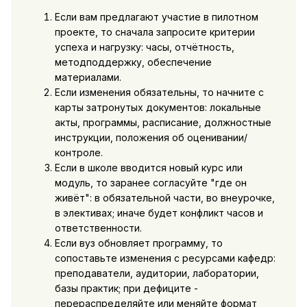
Если вам предлагают участие в пилотном
проекте, то сначала запросите критерии
успеха и нагрузку: часы, отчётность,
методподдержку, обеспечение
материалами.
Если изменения обязательны, то начните с
карты затронутых документов: локальные
акты, программы, расписание, должностные
инструкции, положения об оценивании/
контроле.
Если в школе вводится новый курс или
модуль, то заранее согласуйте "где он
живёт": в обязательной части, во внеурочке,
в элективах; иначе будет конфликт часов и
ответственности.
Если вуз обновляет программу, то
сопоставьте изменения с ресурсами кафедр:
преподаватели, аудитории, лаборатории,
базы практик; при дефиците -
перераспределяйте или меняйте формат