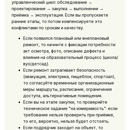
управленческий цикл: обследование →
проектирование → закупка → выполнение →
приёмка → эксплуатация. Если вы пропускаете
ранние этапы, то потом компенсируете это
конфликтами по срокам и качеству.
Если появился плановый или внеплановый
ремонт, то начните с фиксации потребности:
акт осмотра, фото, описание дефекта и
влияния на образовательный процесс (школа/
вуз/детсад).
Если ремонт затрагивает безопасность
(эвакуация, электрика, пищеблок, спортзал),
то согласуйте временные организационные
меры: маршруты, расписание, ограничения
доступа, альтернативные помещения.
Если вы на этапе закупки, то проверяйте
техническое задание "на измеримость": если
требование нельзя проверить при приёмке,
то его, вероятно, нельзя будет отстоять.
Если подрядчик заходит на объект, то