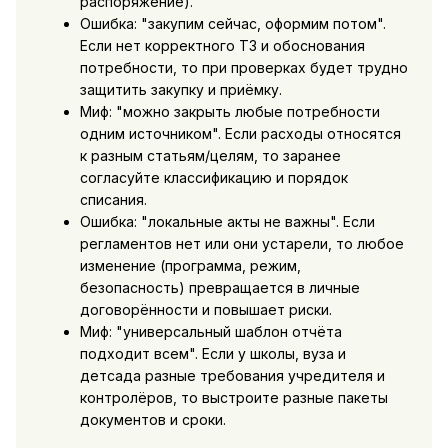
распоряжение).
Ошибка: "закупим сейчас, оформим потом".
Если нет корректного ТЗ и обоснования
потребности, то при проверках будет трудно
защитить закупку и приёмку.
Миф: "можно закрыть любые потребности
одним источником". Если расходы относятся
к разным статьям/целям, то заранее
согласуйте классификацию и порядок
списания.
Ошибка: "локальные акты не важны". Если
регламентов нет или они устарели, то любое
изменение (программа, режим,
безопасность) превращается в личные
договорённости и повышает риски.
Миф: "универсальный шаблон отчёта
подходит всем". Если у школы, вуза и
детсада разные требования учредителя и
контролёров, то выстроите разные пакеты
документов и сроки.