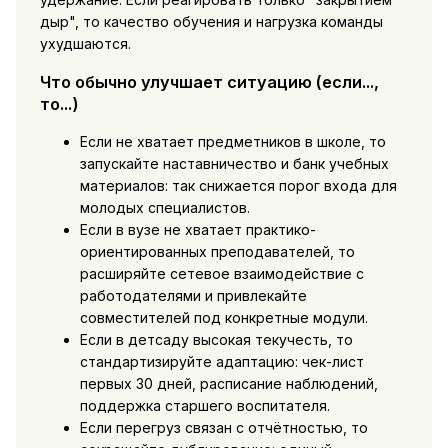
дыр", то качество обучения и нагрузка команды
ухудшаются.
Что обычно улучшает ситуацию (если...,
то...)
Если не хватает предметников в школе, то
запускайте наставничество и банк учебных
материалов: так снижается порог входа для
молодых специалистов.
Если в вузе не хватает практико-
ориентированных преподавателей, то
расширяйте сетевое взаимодействие с
работодателями и привлекайте
совместителей под конкретные модули.
Если в детсаду высокая текучесть, то
стандартизируйте адаптацию: чек-лист
первых 30 дней, расписание наблюдений,
поддержка старшего воспитателя.
Если перегруз связан с отчётностью, то