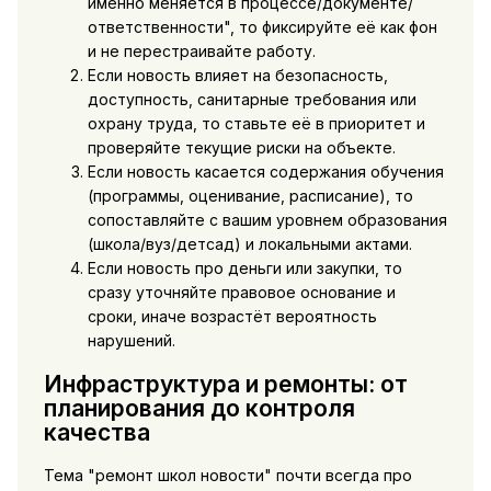
именно меняется в процессе/документе/
ответственности", то фиксируйте её как фон
и не перестраивайте работу.
Если новость влияет на безопасность,
доступность, санитарные требования или
охрану труда, то ставьте её в приоритет и
проверяйте текущие риски на объекте.
Если новость касается содержания обучения
(программы, оценивание, расписание), то
сопоставляйте с вашим уровнем образования
(школа/вуз/детсад) и локальными актами.
Если новость про деньги или закупки, то
сразу уточняйте правовое основание и
сроки, иначе возрастёт вероятность
нарушений.
Инфраструктура и ремонты: от
планирования до контроля
качества
Тема "ремонт школ новости" почти всегда про