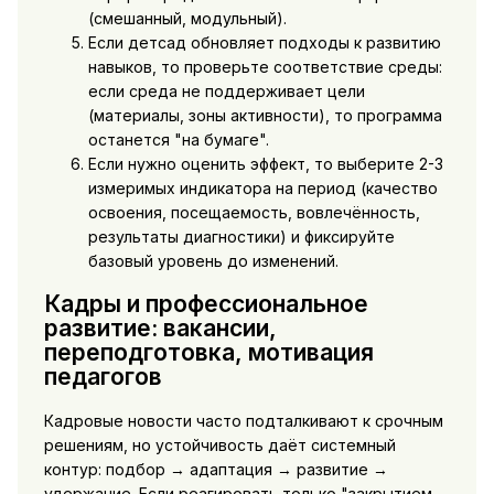
(смешанный, модульный).
Если детсад обновляет подходы к развитию
навыков, то проверьте соответствие среды:
если среда не поддерживает цели
(материалы, зоны активности), то программа
останется "на бумаге".
Если нужно оценить эффект, то выберите 2-3
измеримых индикатора на период (качество
освоения, посещаемость, вовлечённость,
результаты диагностики) и фиксируйте
базовый уровень до изменений.
Кадры и профессиональное
развитие: вакансии,
переподготовка, мотивация
педагогов
Кадровые новости часто подталкивают к срочным
решениям, но устойчивость даёт системный
контур: подбор → адаптация → развитие →
удержание. Если реагировать только "закрытием