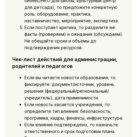
бизнес/НКО для школы, культурный центр
для детсада), то предложите конкретную
роль: оборудование, практика,
наставничество, мероприятие, экспертиза.
Если поступает критика, то разделите её:
факты (проверяем) и ожидания (обсуждаем).
Не обещайте сроки и объёмы до
подтверждения ресурсов.
Чек-лист действий для администрации,
родителей и педагогов
Если вы читаете новости образования, то
фиксируйте: документ/источник, уровень
решения (федеральный/региональный/
учредитель), дата применимости.
Если новость касается учреждения, то
определите тип влияния: безопасность,
программа, кадры, финансы, инфраструктура.
Если влияние подтверждено, то назначьте
ответственного и срок подготовки плана.