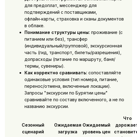
для предоплат, мессенджер для
подтверждений с поставщиками,
офлайн‑карты, страховка и сканы документов
в облаке.
Понимание структуры цены:
проживание (с
питанием или без), трансфер
(индивидуальный/групповой), экскурсионная
часть (гид, транспорт, билеты/разрешения),
допрасходы (питание по маршруту, баня/
термы, сувениры).
Как корректно сравнивать:
сопоставляйте
одинаковые условия (тип номера, питание,
перенос/отмена, включенные локации).
Запросы "экскурсии по Бурятии цены"
сравнивайте по составу включенного, а не по
названию экскурсии.
Что
Сезонный
Ожидаемая
Ожидаемый
дорожае
сценарий
загрузка
уровень цен
становит