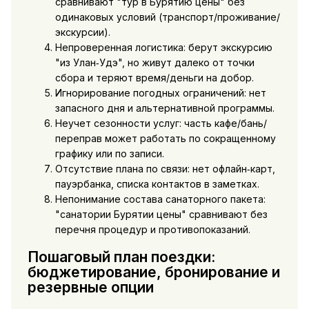
сравнивают "тур в Бурятию цены" без
одинаковых условий (транспорт/проживание/
экскурсии).
Непроверенная логистика: берут экскурсию
"из Улан‑Удэ", но живут далеко от точки
сбора и теряют время/деньги на добор.
Игнорирование погодных ограничений: нет
запасного дня и альтернативной программы.
Неучет сезонности услуг: часть кафе/бань/
переправ может работать по сокращенному
графику или по записи.
Отсутствие плана по связи: нет офлайн‑карт,
пауэрбанка, списка контактов в заметках.
Непонимание состава санаторного пакета:
"санатории Бурятии цены" сравнивают без
перечня процедур и противопоказаний.
Пошаговый план поездки:
бюджетирование, бронирование и
резервные опции