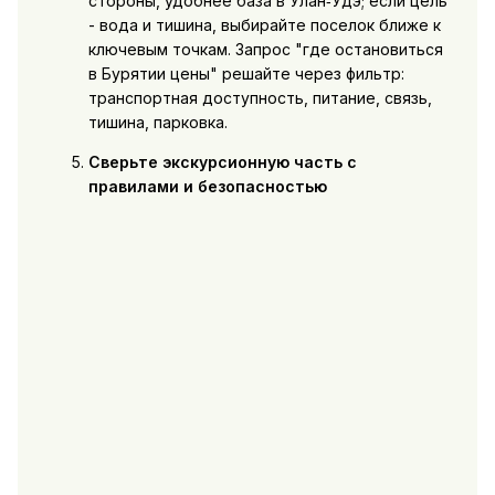
стороны, удобнее база в Улан‑Удэ; если цель
- вода и тишина, выбирайте поселок ближе к
ключевым точкам. Запрос "где остановиться
в Бурятии цены" решайте через фильтр:
транспортная доступность, питание, связь,
тишина, парковка.
Сверьте экскурсионную часть с
правилами и безопасностью