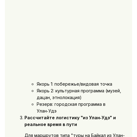
Якорь 1: побережье/видовая точка
Якорь 2: культурная программа (музей,
дацан, этнолокация)
Резерв: городская программа в
Улан‑Удэ
Рассчитайте логистику "из Улан‑Удэ" и
реальное время в пути
Для маршрутов типа "туры на Байкал из Улан-