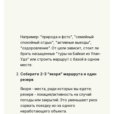
Например: "природа и фото", "семейный
спокойный отдых", "активные выезды",
"оздоровление". От цели зависит, стоит ли
брать насыщенные "туры на Байкал из Улан-
Удэ" или строить маршрут с базой в одном
месте.
Соберите 2-3 "якоря" маршрута и один
резерв
Якоря - места, ради которых вы едете;
резерв - локация/активность на случай
погоды или закрытий. Это уменьшает риск
сорвать поездку из-за одного
неработающего объекта.