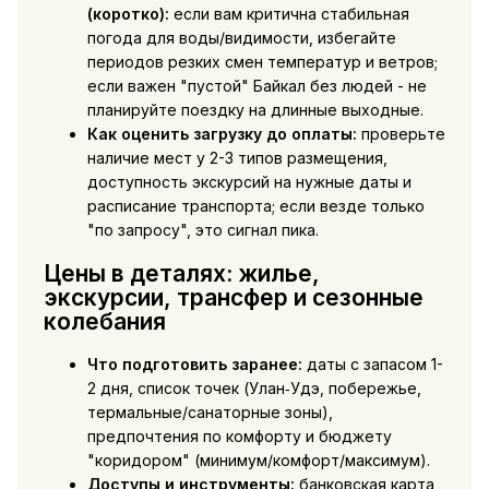
(коротко):
если вам критична стабильная
погода для воды/видимости, избегайте
периодов резких смен температур и ветров;
если важен "пустой" Байкал без людей - не
планируйте поездку на длинные выходные.
Как оценить загрузку до оплаты:
проверьте
наличие мест у 2-3 типов размещения,
доступность экскурсий на нужные даты и
расписание транспорта; если везде только
"по запросу", это сигнал пика.
Цены в деталях: жилье,
экскурсии, трансфер и сезонные
колебания
Что подготовить заранее:
даты с запасом 1-
2 дня, список точек (Улан‑Удэ, побережье,
термальные/санаторные зоны),
предпочтения по комфорту и бюджету
"коридором" (минимум/комфорт/максимум).
Доступы и инструменты:
банковская карта