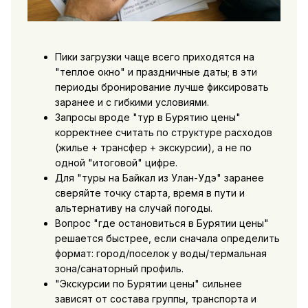
Пики загрузки чаще всего приходятся на
"теплое окно" и праздничные даты; в эти
периоды бронирование лучше фиксировать
заранее и с гибкими условиями.
Запросы вроде "тур в Бурятию цены"
корректнее считать по структуре расходов
(жилье + трансфер + экскурсии), а не по
одной "итоговой" цифре.
Для "туры на Байкал из Улан-Удэ" заранее
сверяйте точку старта, время в пути и
альтернативу на случай погоды.
Вопрос "где остановиться в Бурятии цены"
решается быстрее, если сначала определить
формат: город/поселок у воды/термальная
зона/санаторный профиль.
"Экскурсии по Бурятии цены" сильнее
зависят от состава группы, транспорта и