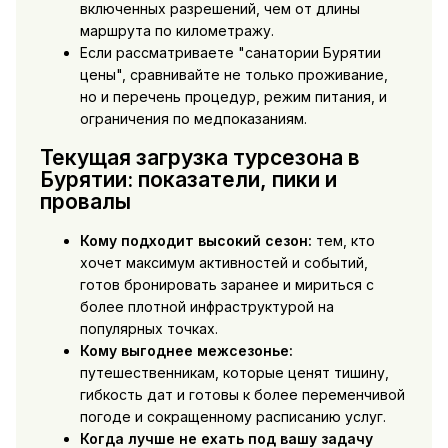
включенных разрешений, чем от длины
маршрута по километражу.
Если рассматриваете "санатории Бурятии
цены", сравнивайте не только проживание,
но и перечень процедур, режим питания, и
ограничения по медпоказаниям.
Текущая загрузка турсезона в
Бурятии: показатели, пики и
провалы
Кому подходит высокий сезон:
тем, кто
хочет максимум активностей и событий,
готов бронировать заранее и мириться с
более плотной инфраструктурой на
популярных точках.
Кому выгоднее межсезонье:
путешественникам, которые ценят тишину,
гибкость дат и готовы к более переменчивой
погоде и сокращенному расписанию услуг.
Когда лучше не ехать под вашу задачу