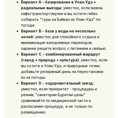
Вариант A - базирование в Улан‑Удэ +
радиальные выезды:
уместно, если важны
кафе/транспорт/музеи и вы хотите гибко
собирать "туры на Байкал из Улан-Удэ" по
погоде.
Вариант B - база у воды на несколько
ночей:
уместно для спокойного отдыха и
минимизации ежедневных переездов;
заранее решите вопрос с питанием и связью.
Вариант C - комбинированный маршрут
(город + природа + культура):
уместно, если
вы хотите и Улан‑Удэ, и природные точки;
добавьте резервный день на перестановки
из‑за погоды.
Вариант D - оздоровительный заезд:
уместно, если приоритет - процедуры и
режим; "санатории Бурятии цены"
сравнивайте по медицинской части и
расписанию процедур, а не только по
размещению.