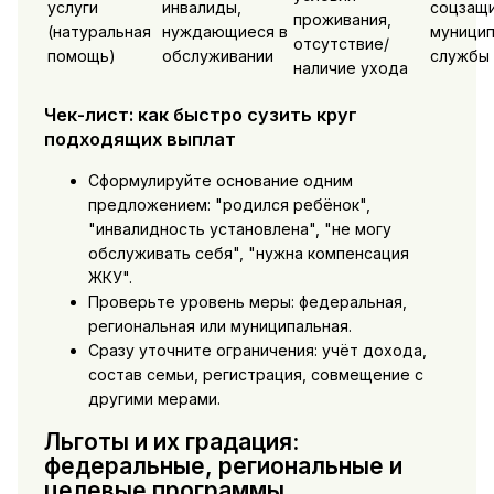
услуги
инвалиды,
соцзащи
проживания,
(натуральная
нуждающиеся в
муници
отсутствие/
помощь)
обслуживании
службы
наличие ухода
Чек-лист: как быстро сузить круг
подходящих выплат
Сформулируйте основание одним
предложением: "родился ребёнок",
"инвалидность установлена", "не могу
обслуживать себя", "нужна компенсация
ЖКУ".
Проверьте уровень меры: федеральная,
региональная или муниципальная.
Сразу уточните ограничения: учёт дохода,
состав семьи, регистрация, совмещение с
другими мерами.
Льготы и их градация:
федеральные, региональные и
целевые программы