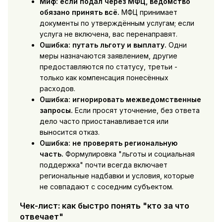
Миф: если подал через МФЦ, ведомство
обязано принять всё.
МФЦ принимает
документы по утверждённым услугам; если
услуга не включена, вас перенаправят.
Ошибка: путать льготу и выплату.
Одни
меры назначаются заявлением, другие
предоставляются по статусу, третьи -
только как компенсация понесённых
расходов.
Ошибка: игнорировать межведомственные
запросы.
Если просят уточнение, без ответа
дело часто приостанавливается или
выносится отказ.
Ошибка: не проверять региональную
часть.
Формулировка "льготы и социальная
поддержка" почти всегда включает
региональные надбавки и условия, которые
не совпадают с соседним субъектом.
Чек-лист: как быстро понять "кто за что
отвечает"