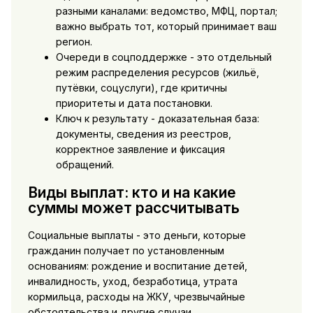
разными каналами: ведомство, МФЦ, портал;
важно выбрать тот, который принимает ваш
регион.
Очереди в соцподдержке - это отдельный
режим распределения ресурсов (жильё,
путёвки, соцуслуги), где критичны
приоритеты и дата постановки.
Ключ к результату - доказательная база:
документы, сведения из реестров,
корректное заявление и фиксация
обращений.
Виды выплат: кто и на какие
суммы может рассчитывать
Социальные выплаты - это деньги, которые
гражданин получает по установленным
основаниям: рождение и воспитание детей,
инвалидность, уход, безработица, утрата
кормильца, расходы на ЖКУ, чрезвычайные
обстоятельства и другие случаи,