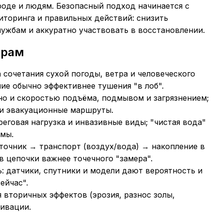
роде и людям. Безопасный подход начинается с
иторинга и правильных действий: снизить
лужбам и аккуратно участвовать в восстановлении.
ерам
 сочетания сухой погоды, ветра и человеческого
ие обычно эффективнее тушения "в лоб".
но и скоростью подъёма, подмывом и загрязнением;
 и эвакуационные маршруты.
реговая нагрузка и инвазивные виды; "чистая вода"
емы.
сточник → транспорт (воздух/вода) → накопление в
 цепочки важнее точечного "замера".
: датчики, спутники и модели дают вероятность и
ейчас".
 вторичных эффектов (эрозия, разнос золы,
тивации.