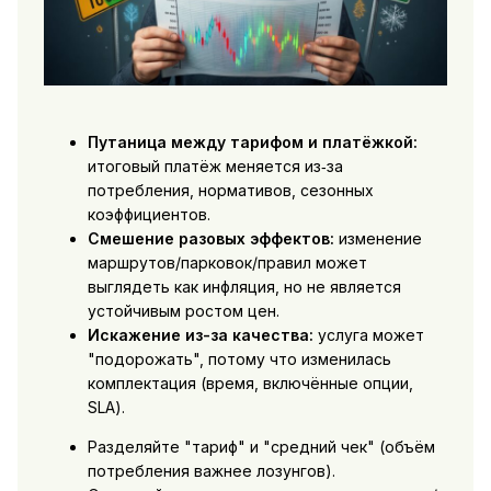
Путаница между тарифом и платёжкой:
итоговый платёж меняется из‑за
потребления, нормативов, сезонных
коэффициентов.
Смешение разовых эффектов:
изменение
маршрутов/парковок/правил может
выглядеть как инфляция, но не является
устойчивым ростом цен.
Искажение из-за качества:
услуга может
"подорожать", потому что изменилась
комплектация (время, включённые опции,
SLA).
Разделяйте "тариф" и "средний чек" (объём
потребления важнее лозунгов).