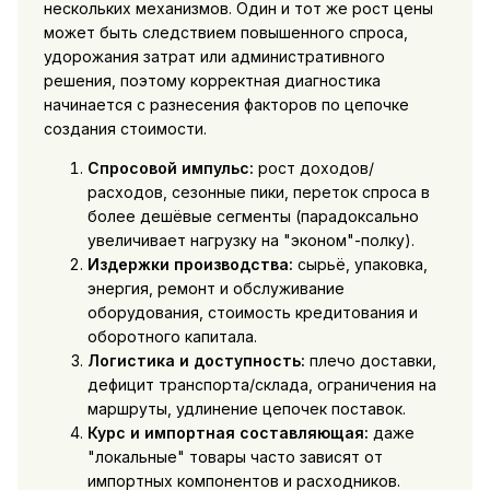
нескольких механизмов. Один и тот же рост цены
может быть следствием повышенного спроса,
удорожания затрат или административного
решения, поэтому корректная диагностика
начинается с разнесения факторов по цепочке
создания стоимости.
Спросовой импульс:
рост доходов/
расходов, сезонные пики, переток спроса в
более дешёвые сегменты (парадоксально
увеличивает нагрузку на "эконом"-полку).
Издержки производства:
сырьё, упаковка,
энергия, ремонт и обслуживание
оборудования, стоимость кредитования и
оборотного капитала.
Логистика и доступность:
плечо доставки,
дефицит транспорта/склада, ограничения на
маршруты, удлинение цепочек поставок.
Курс и импортная составляющая:
даже
"локальные" товары часто зависят от
импортных компонентов и расходников.