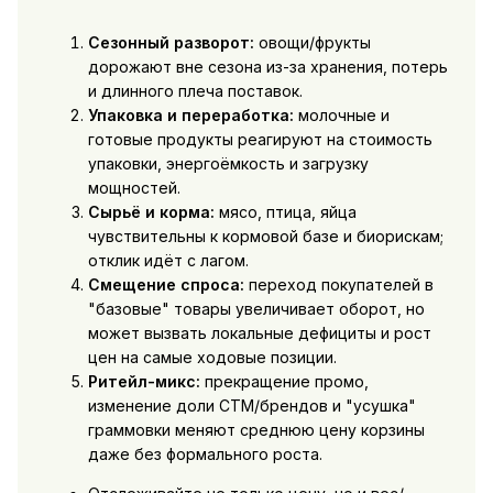
Сезонный разворот:
овощи/фрукты
дорожают вне сезона из-за хранения, потерь
и длинного плеча поставок.
Упаковка и переработка:
молочные и
готовые продукты реагируют на стоимость
упаковки, энергоёмкость и загрузку
мощностей.
Сырьё и корма:
мясо, птица, яйца
чувствительны к кормовой базе и биорискам;
отклик идёт с лагом.
Смещение спроса:
переход покупателей в
"базовые" товары увеличивает оборот, но
может вызвать локальные дефициты и рост
цен на самые ходовые позиции.
Ритейл-микс:
прекращение промо,
изменение доли СТМ/брендов и "усушка"
граммовки меняют среднюю цену корзины
даже без формального роста.