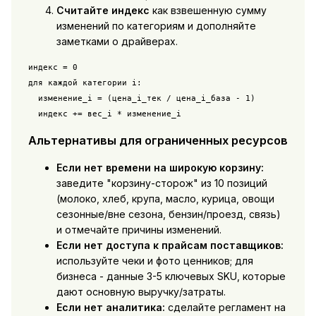
Считайте индекс
как взвешенную сумму
изменений по категориям и дополняйте
заметками о драйверах.
индекс = 0

для каждой категории i:

  изменение_i = (цена_i_тек / цена_i_база - 1)

  индекс += вес_i * изменение_i
Альтернативы для ограниченных ресурсов
Если нет времени на широкую корзину:
заведите "корзину-сторож" из 10 позиций
(молоко, хлеб, крупа, масло, курица, овощи
сезонные/вне сезона, бензин/проезд, связь)
и отмечайте причины изменений.
Если нет доступа к прайсам поставщиков:
используйте чеки и фото ценников; для
бизнеса - данные 3-5 ключевых SKU, которые
дают основную выручку/затраты.
Если нет аналитика:
сделайте регламент на