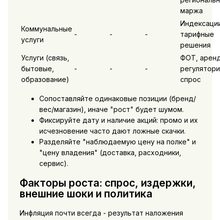
маржа
Индексации
Коммунальные
-
-
-
тарифные
услуги
решения
Услуги (связь,
ФОТ, аренд
бытовые,
-
-
-
регулятори
образование)
спрос
Сопоставляйте одинаковые позиции (бренд/
вес/магазин), иначе "рост" будет шумом.
Фиксируйте дату и наличие акций: промо и их
исчезновение часто дают ложные скачки.
Разделяйте "наблюдаемую цену на полке" и
"цену владения" (доставка, расходники,
сервис).
Факторы роста: спрос, издержки,
внешние шоки и политика
Инфляция почти всегда - результат наложения