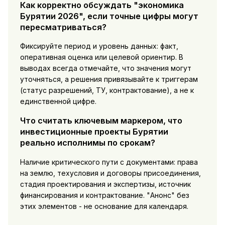
Как корректно обсуждать "экономика
Бурятии 2026", если точные цифры могут
пересматриваться?
Фиксируйте период и уровень данных: факт,
оперативная оценка или целевой ориентир. В
выводах всегда отмечайте, что значения могут
уточняться, а решения привязывайте к триггерам
(статус разрешений, ТУ, контрактование), а не к
единственной цифре.
Что считать ключевым маркером, что
инвестиционные проекты Бурятии
реально исполнимы по срокам?
Наличие критического пути с документами: права
на землю, техусловия и договоры присоединения,
стадия проектирования и экспертизы, источник
финансирования и контрактование. "Анонс" без
этих элементов - не основание для календаря.