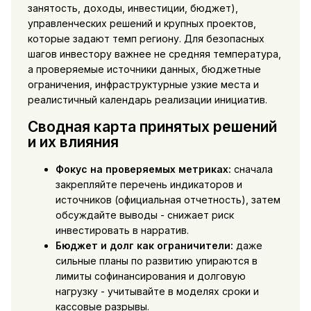
занятость, доходы, инвестиции, бюджет),
управленческих решений и крупных проектов,
которые задают темп региону. Для безопасных
шагов инвестору важнее не средняя температура,
а проверяемые источники данных, бюджетные
ограничения, инфраструктурные узкие места и
реалистичный календарь реализации инициатив.
Сводная карта принятых решений
и их влияния
Фокус на проверяемых метриках:
сначала
закрепляйте перечень индикаторов и
источников (официальная отчетность), затем
обсуждайте выводы - снижает риск
инвестировать в нарратив.
Бюджет и долг как ограничители:
даже
сильные планы по развитию упираются в
лимиты софинансирования и долговую
нагрузку - учитывайте в моделях сроки и
кассовые разрывы.