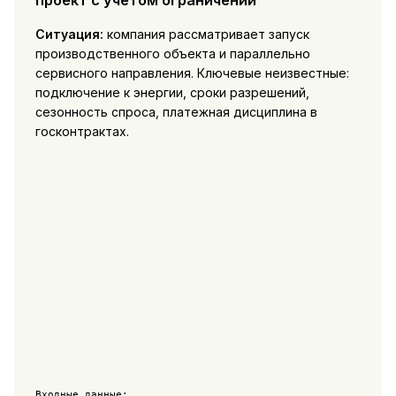
проект с учетом ограничений
Ситуация:
компания рассматривает запуск
производственного объекта и параллельно
сервисного направления. Ключевые неизвестные:
подключение к энергии, сроки разрешений,
сезонность спроса, платежная дисциплина в
госконтрактах.
Входные данные:
