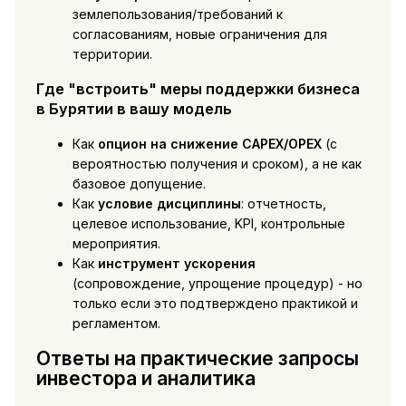
землепользования/требований к
согласованиям, новые ограничения для
территории.
Где "встроить" меры поддержки бизнеса
в Бурятии в вашу модель
Как
опцион на снижение CAPEX/OPEX
(с
вероятностью получения и сроком), а не как
базовое допущение.
Как
условие дисциплины
: отчетность,
целевое использование, KPI, контрольные
мероприятия.
Как
инструмент ускорения
(сопровождение, упрощение процедур) - но
только если это подтверждено практикой и
регламентом.
Ответы на практические запросы
инвестора и аналитика