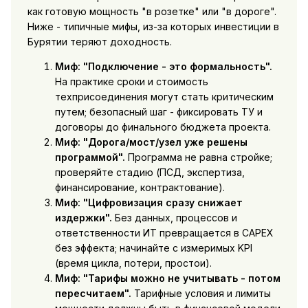
как готовую мощность "в розетке" или "в дороге".
Ниже - типичные мифы, из-за которых инвестиции в
Бурятии теряют доходность.
Миф: "Подключение - это формальность".
На практике сроки и стоимость
техприсоединения могут стать критическим
путем; безопасный шаг - фиксировать ТУ и
договоры до финального бюджета проекта.
Миф: "Дорога/мост/узел уже решены
программой".
Программа не равна стройке;
проверяйте стадию (ПСД, экспертиза,
финансирование, контрактование).
Миф: "Цифровизация сразу снижает
издержки".
Без данных, процессов и
ответственности ИТ превращается в CAPEX
без эффекта; начинайте с измеримых KPI
(время цикла, потери, простои).
Миф: "Тарифы можно не учитывать - потом
пересчитаем".
Тарифные условия и лимиты