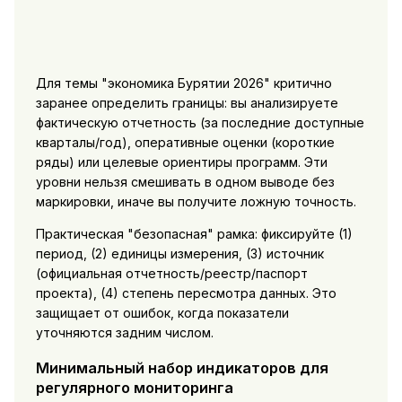
Для темы "экономика Бурятии 2026" критично
заранее определить границы: вы анализируете
фактическую отчетность (за последние доступные
кварталы/год), оперативные оценки (короткие
ряды) или целевые ориентиры программ. Эти
уровни нельзя смешивать в одном выводе без
маркировки, иначе вы получите ложную точность.
Практическая "безопасная" рамка: фиксируйте (1)
период, (2) единицы измерения, (3) источник
(официальная отчетность/реестр/паспорт
проекта), (4) степень пересмотра данных. Это
защищает от ошибок, когда показатели
уточняются задним числом.
Минимальный набор индикаторов для
регулярного мониторинга