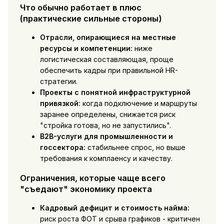
Что обычно работает в плюс
(практические сильные стороны)
Отрасли, опирающиеся на местные
ресурсы и компетенции:
ниже
логистическая составляющая, проще
обеспечить кадры при правильной HR-
стратегии.
Проекты с понятной инфраструктурной
привязкой:
когда подключение и маршруты
заранее определены, снижается риск
"стройка готова, но не запустились".
B2B-услуги для промышленности и
госсектора:
стабильнее спрос, но выше
требования к комплаенсу и качеству.
Ограничения, которые чаще всего
"съедают" экономику проекта
Кадровый дефицит и стоимость найма:
риск роста ФОТ и срыва графиков - критичен