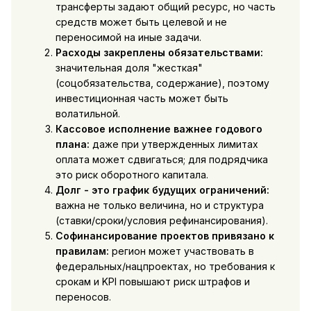
трансферты задают общий ресурс, но часть
средств может быть целевой и не
переносимой на иные задачи.
Расходы закреплены обязательствами:
значительная доля "жесткая"
(соцобязательства, содержание), поэтому
инвестиционная часть может быть
волатильной.
Кассовое исполнение важнее годового
плана:
даже при утвержденных лимитах
оплата может сдвигаться; для подрядчика
это риск оборотного капитала.
Долг - это график будущих ограничений:
важна не только величина, но и структура
(ставки/сроки/условия рефинансирования).
Софинансирование проектов привязано к
правилам:
регион может участвовать в
федеральных/нацпроектах, но требования к
срокам и KPI повышают риск штрафов и
переносов.