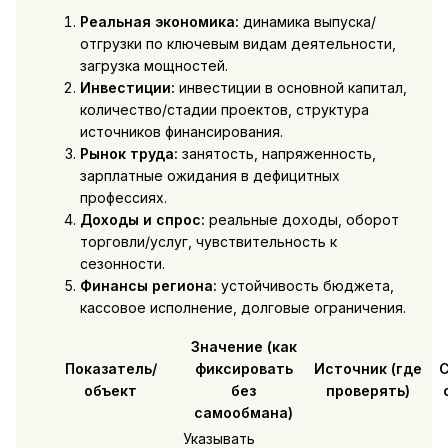
Реальная экономика:
динамика выпуска/
отгрузки по ключевым видам деятельности,
загрузка мощностей.
Инвестиции:
инвестиции в основной капитал,
количество/стадии проектов, структура
источников финансирования.
Рынок труда:
занятость, напряженность,
зарплатные ожидания в дефицитных
профессиях.
Доходы и спрос:
реальные доходы, оборот
торговли/услуг, чувствительность к
сезонности.
Финансы региона:
устойчивость бюджета,
кассовое исполнение, долговые ограничения.
Значение (как
Показатель/
фиксировать
Источник (где
С
объект
без
проверять)
самообмана)
Указывать