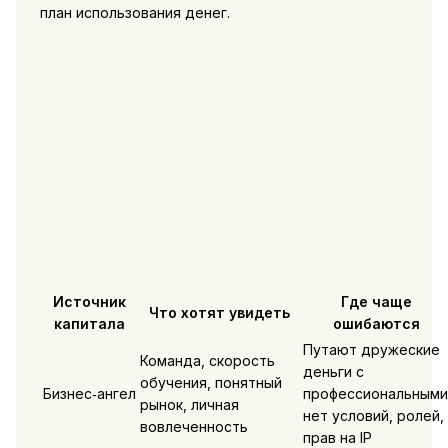
план использования денег.
Источник
Где чаще
Что хотят увидеть
капитала
ошибаются
Путают дружеские
Команда, скорость
деньги с
обучения, понятный
Бизнес‑ангел
профессиональными
рынок, личная
нет условий, ролей,
вовлеченность
прав на IP