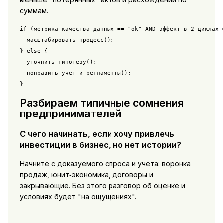
суммам.
if (метрика_качества_данных == "ok" AND эффект_в_2_циклах =
  масштабировать_процесс();

} else {

  уточнить_гипотезу();

  поправить_учет_и_регламенты();

}
Разбираем типичные сомнения
предпринимателей
С чего начинать, если хочу привлечь
инвестиции в бизнес, но нет истории?
Начните с доказуемого спроса и учета: воронка
продаж, юнит‑экономика, договоры и
закрывающие. Без этого разговор об оценке и
условиях будет "на ощущениях".