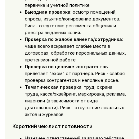
первичке и учетной политике.
Выездная проверка
: осмотр помещений,
опросы, изъятие/копирование документов.
Риск - отсутствие регламента общения и
реестра выданных копий.
Проверка по жалобе клиента/сотрудника
:
чаще всего вскрывает слабые места в
договорах, обработке персональных данных,
претензионной работе.
Проверка по цепочке контрагентов
:
прилетает "эхом" от партнера. Риск - слабая
проверка контрагентов и неполные досье.
Тематическая проверка
: труд, охрана
труда, касса/эквайринг, маркировка, реклама,
лицензии (в зависимости от вида
деятельности). Риск - отсутствие локальных
актов и журналов.
Короткий чек‑лист готовности
Назначен ответственный за взаимодействие