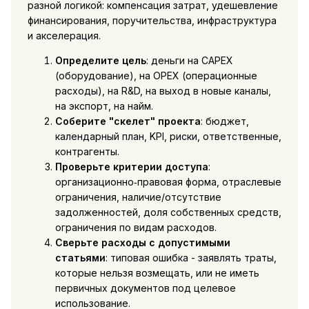
разной логикой: компенсация затрат, удешевление
финансирования, поручительства, инфраструктура
и акселерация.
Определите цель
: деньги на CAPEX
(оборудование), на OPEX (операционные
расходы), на R&D, на выход в новые каналы,
на экспорт, на найм.
Соберите "скелет" проекта
: бюджет,
календарный план, KPI, риски, ответственные,
контрагенты.
Проверьте критерии доступа
:
организационно‑правовая форма, отраслевые
ограничения, наличие/отсутствие
задолженностей, доля собственных средств,
ограничения по видам расходов.
Сверьте расходы с допустимыми
статьями
: типовая ошибка - заявлять траты,
которые нельзя возмещать, или не иметь
первичных документов под целевое
использование.