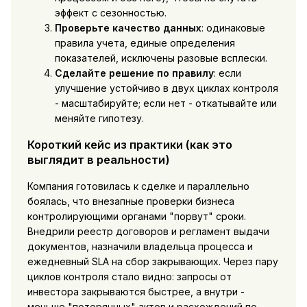
эффект с сезонностью.
Проверьте качество данных
: одинаковые
правила учета, единые определения
показателей, исключены разовые всплески.
Сделайте решение по правилу
: если
улучшение устойчиво в двух циклах контроля
- масштабируйте; если нет - откатывайте или
меняйте гипотезу.
Короткий кейс из практики (как это
выглядит в реальности)
Компания готовилась к сделке и параллельно
боялась, что внезапные проверки бизнеса
контролирующими органами "порвут" сроки.
Внедрили реестр договоров и регламент выдачи
документов, назначили владельца процесса и
ежедневный SLA на сбор закрывающих. Через пару
циклов контроля стало видно: запросы от
инвестора закрываются быстрее, а внутри -
меньше "потерянных" актов и расхождений по