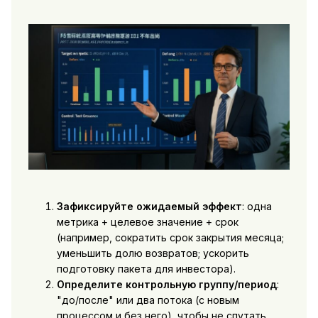
Зафиксируйте ожидаемый эффект
: одна
метрика + целевое значение + срок
(например, сократить срок закрытия месяца;
уменьшить долю возвратов; ускорить
подготовку пакета для инвестора).
Определите контрольную группу/период
:
"до/после" или два потока (с новым
процессом и без него), чтобы не спутать