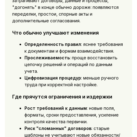
затрагивают договоры, данные и процессы,
"догонять" в конце обычно дороже: появляются
переделки, простои, спорные акты и
дополнительные согласования.
Что обычно улучшают изменения
Определенность правил
: яснее требования
к документам и формам взаимодействия.
Прослеживаемость
: проще восстановить
цепочку решений и операций по данным
учета.
Цифровизация процедур
: меньше ручного
труда при корректной настройке.
Где прячутся ограничения и издержки
Рост требований к данным
: новые поля,
форматы, сроки предоставления, усиление
контроля качества первички.
Риск "сломанных" договоров
: старые
шаблоны не учитывают новые обязанности/