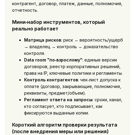
контрагент, договор, платеж, данные, полномочия,
отчетность.
Мини‑набор инструментов, который
реально работает
Матрица рисков
: риск → вероятность/ущерб
→ владелец → контроль → доказательство
контроля.
Data room "по‑взрослому"
: единые версии
договоров, реестр корпоративных решений,
права на IP, ключевые политики и регламенты.
Контроль контрагентов
: чек‑лист допуска к
оплате (договор, закрывающие, полномочия,
реквизиты, предмет/объем).
Регламент ответа на запросы
: сроки, канал,
кто согласует, кто подписывает, как
фиксируются выданные копии.
Короткий алгоритм проверки результата
(после внедрения меры или решения)