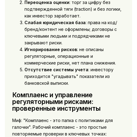
Переоценка оценки
: торг за цифру без
подтвержденной тяги (traction) и без логики,
как инвестор заработает.
Слабая юридическая база
: права на код/
бренд/контент не оформлены; договоры с
ключевыми людьми и подрядчиками не
закрывают риски.
Игнорирование рисков
: не описаны
регуляторные, операционные и
коммерческие риски, нет плана снижения.
Отсутствие системы учета
: инвестору
приходится "угадывать" показатели из
банковской выписки.
Комплаенс и управление
регуляторными рисками:
проверенные инструменты
Миф: "Комплаенс - это папка с политиками для
галочки". Рабочий комплаенс - это простые
повторяемые проверки в ключевых точках: