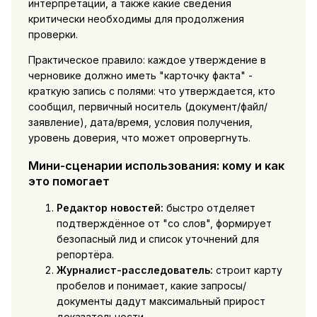
интерпретации, а также какие сведения
критически необходимы для продолжения
проверки.
Практическое правило: каждое утверждение в
черновике должно иметь "карточку факта" -
краткую запись с полями: что утверждается, кто
сообщил, первичный носитель (документ/файл/
заявление), дата/время, условия получения,
уровень доверия, что может опровергнуть.
Мини-сценарии использования: кому и как
это помогает
Редактор новостей:
быстро отделяет
подтверждённое от "со слов", формирует
безопасный лид и список уточнений для
репортёра.
Журналист-расследователь:
строит карту
пробелов и понимает, какие запросы/
документы дадут максимальный прирост
доказательности.