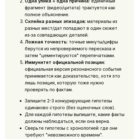
Одна улика = одна причина:
единичный
фрагмент (видео/цитата) трактуется как
полное объяснение.
Склейка разных эпизодов:
материалы из
разных мест/дат попадают в один сюжет
из‑за совпадающих деталей.
Ложная точность:
точные минуты/цифры
берутся из непроверяемого пересказа и
затем "цементируются" перепечатками.
Иммунитет официальной позиции:
официальная версия резонансного события
принимается как доказательство, хотя это
лишь позиция, которую тоже нужно
проверять по фактам.
Запишите 2-3 конкурирующие гипотезы
одинаково строго (без оценочных слов).
Для каждой гипотезы выпишите, какие факты
должны наблюдаться, если она верна.
Сверьте гипотезы с хронологией: где они
требуют "невозможного времени".