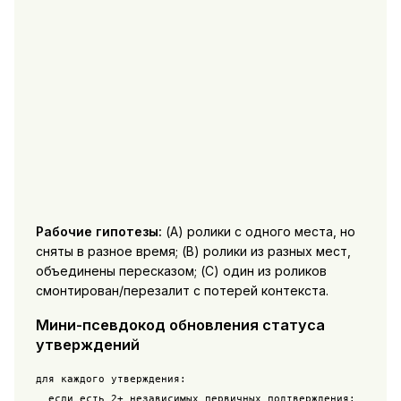
Рабочие гипотезы:
(A) ролики с одного места, но
сняты в разное время; (B) ролики из разных мест,
объединены пересказом; (C) один из роликов
смонтирован/перезалит с потерей контекста.
Мини-псевдокод обновления статуса
утверждений
для каждого утверждения:

  если есть 2+ независимых первичных подтверждения:
