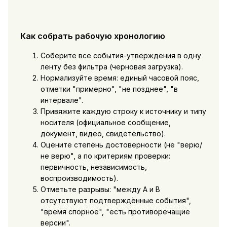
Как собрать рабочую хронологию
Соберите все события-утверждения в одну
ленту без фильтра (черновая загрузка).
Нормализуйте время: единый часовой пояс,
отметки "примерно", "не позднее", "в
интервале".
Привяжите каждую строку к источнику и типу
носителя (официальное сообщение,
документ, видео, свидетельство).
Оцените степень достоверности (не "верю/
не верю", а по критериям проверки:
первичность, независимость,
воспроизводимость).
Отметьте разрывы: "между A и B
отсутствуют подтверждённые события",
"время спорное", "есть противоречащие
версии".