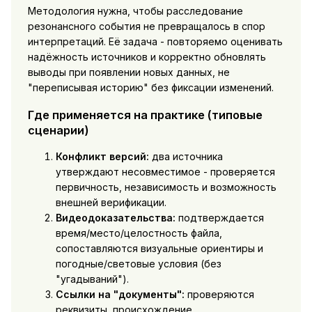
Методология нужна, чтобы расследование
резонансного события не превращалось в спор
интерпретаций. Её задача - повторяемо оценивать
надёжность источников и корректно обновлять
выводы при появлении новых данных, не
"переписывая историю" без фиксации изменений.
Где применяется на практике (типовые
сценарии)
Конфликт версий:
два источника
утверждают несовместимое - проверяется
первичность, независимость и возможность
внешней верификации.
Видеодоказательства:
подтверждается
время/место/целостность файла,
сопоставляются визуальные ориентиры и
погодные/световые условия (без
"угадываний").
Ссылки на "документы":
проверяются
реквизиты, происхождение,