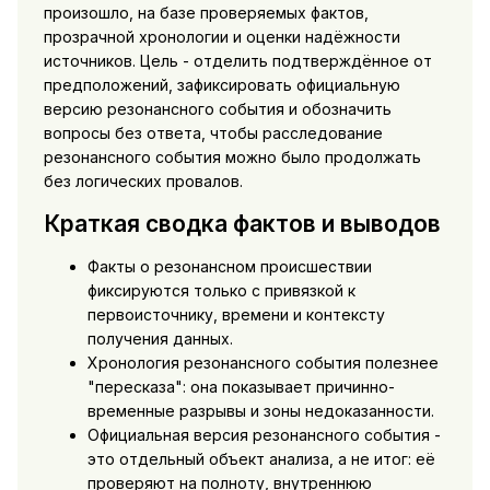
произошло, на базе проверяемых фактов,
прозрачной хронологии и оценки надёжности
источников. Цель - отделить подтверждённое от
предположений, зафиксировать официальную
версию резонансного события и обозначить
вопросы без ответа, чтобы расследование
резонансного события можно было продолжать
без логических провалов.
Краткая сводка фактов и выводов
Факты о резонансном происшествии
фиксируются только с привязкой к
первоисточнику, времени и контексту
получения данных.
Хронология резонансного события полезнее
"пересказа": она показывает причинно-
временные разрывы и зоны недоказанности.
Официальная версия резонансного события -
это отдельный объект анализа, а не итог: её
проверяют на полноту, внутреннюю