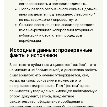
согласованность и воспроизводимость.
Любой разбор резонансного события должен
явно разделять: подтверждено / вероятно /
не подтверждено / опровергнуто.
Сильнее всего качество анализа проседает
из‑за некритичного копирования вторичных
публикаций и отсутствия процедуры
верификации.
Исходные данные: проверенные
факты и источники
В контексте публичных инцидентов "разбор" - это
не мнение и не "объяснение", а дисциплина работы
с материалом: что именно утверждается, кем,
когда, на каком основании и можно ли это
воспроизвести/проверить. Под "фактом" здесь
понимается утверждение, имеющее наблюдаемую
опору: документ, запись, предметное
свидетельство, официальное сообщение с
реквизитами, данные измерений или независимое