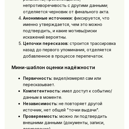
непротиворечивость с другими данными;
отделяется черновик от финального акта.
Анонимные источники:
фиксируется, что
именно утверждается, чем это можно
подтвердить, и какие мотивы/риски
искажений вероятны.
Цепочки пересказов:
строится трассировка
назад до первого упоминания, отделяется
добавленное в процессе перепечаток.
Мини-шаблон оценки надёжности
Первичность:
видел/измерял сам или
пересказывает.
Компетентность:
имел доступ к событию/
данным в моменте.
Независимость:
не повторяет другой
источник, нет общей "точки выдачи".
Проверяемость:
можно ли подтвердить
внешними данными (документы, записи,
логирование).