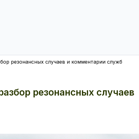
збор резонансных случаев и комментарии служб
разбор резонансных случаев