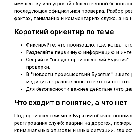
имуществу или угрозой общественной безопасн
последующая официальная проверка. Разбор ре
фактах, таймлайне и комментариях служб, а не н
Короткий ориентир по теме
Фиксируйте: что произошло, где, когда, к
Разделяйте первичную информацию и интер
Сверяйте "сводка происшествий Бурятия" 
проверки.
В "новости происшествий Бурятия" ищите
медицина - разные зоны ответственности.
Для безопасности важнее действия (что дел
Что входит в понятие, а что нет
Под происшествиями в Бурятии обычно понимаю
реагирования служб: аварии на дорогах, пожары
криминальные эпизоды и иные ситуации, где ес