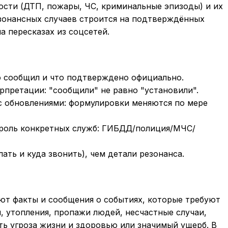
ости (ДТП, пожары, ЧС, криминальные эпизоды) и их
зонансных случаев строится на подтверждённых
а пересказах из соцсетей.
то сообщил и что подтверждено официально.
претации: "сообщили" не равно "установили".
с обновлениями: формулировки меняются по мере
 роль конкретных служб: ГИБДД/полиция/МЧС/
ать и куда звонить), чем детали резонанса.
т факты и сообщения о событиях, которые требуют
, утопления, пропажи людей, несчастные случаи,
ть угроза жизни и здоровью или значимый ущерб. В