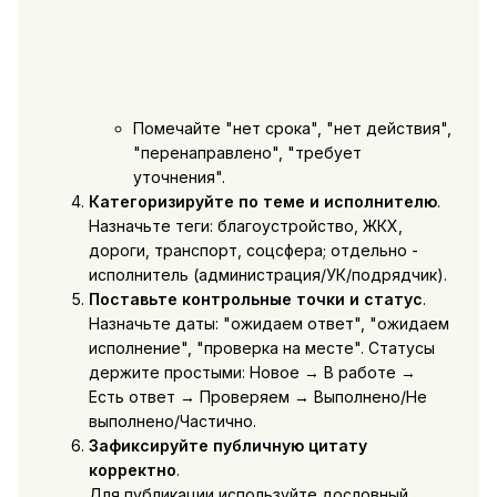
Помечайте "нет срока", "нет действия",
"перенаправлено", "требует
уточнения".
Категоризируйте по теме и исполнителю
.
Назначьте теги: благоустройство, ЖКХ,
дороги, транспорт, соцсфера; отдельно -
исполнитель (администрация/УК/подрядчик).
Поставьте контрольные точки и статус
.
Назначьте даты: "ожидаем ответ", "ожидаем
исполнение", "проверка на месте". Статусы
держите простыми: Новое → В работе →
Есть ответ → Проверяем → Выполнено/Не
выполнено/Частично.
Зафиксируйте публичную цитату
корректно
.
Для публикации используйте дословный