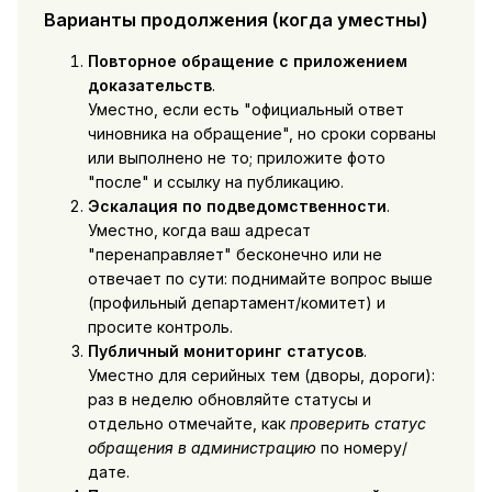
Варианты продолжения (когда уместны)
Повторное обращение с приложением
доказательств
.
Уместно, если есть "официальный ответ
чиновника на обращение", но сроки сорваны
или выполнено не то; приложите фото
"после" и ссылку на публикацию.
Эскалация по подведомственности
.
Уместно, когда ваш адресат
"перенаправляет" бесконечно или не
отвечает по сути: поднимайте вопрос выше
(профильный департамент/комитет) и
просите контроль.
Публичный мониторинг статусов
.
Уместно для серийных тем (дворы, дороги):
раз в неделю обновляйте статусы и
отдельно отмечайте, как
проверить статус
обращения в администрацию
по номеру/
дате.