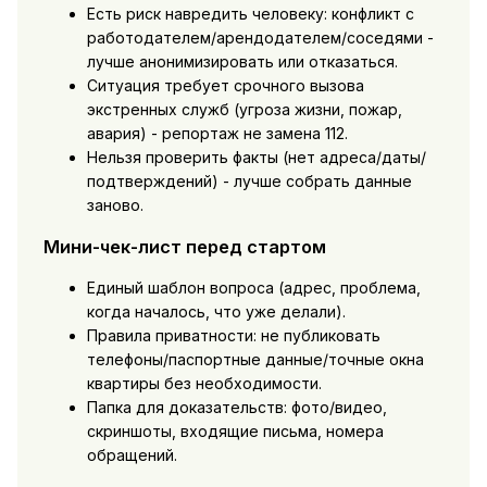
Есть риск навредить человеку: конфликт с
работодателем/арендодателем/соседями -
лучше анонимизировать или отказаться.
Ситуация требует срочного вызова
экстренных служб (угроза жизни, пожар,
авария) - репортаж не замена 112.
Нельзя проверить факты (нет адреса/даты/
подтверждений) - лучше собрать данные
заново.
Мини-чек-лист перед стартом
Единый шаблон вопроса (адрес, проблема,
когда началось, что уже делали).
Правила приватности: не публиковать
телефоны/паспортные данные/точные окна
квартиры без необходимости.
Папка для доказательств: фото/видео,
скриншоты, входящие письма, номера
обращений.