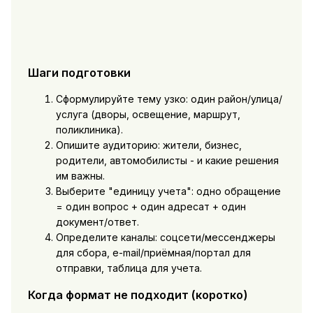
Шаги подготовки
Сформулируйте тему узко: один район/улица/
услуга (дворы, освещение, маршрут,
поликлиника).
Опишите аудиторию: жители, бизнес,
родители, автомобилисты - и какие решения
им важны.
Выберите "единицу учета": одно обращение
= один вопрос + один адресат + один
документ/ответ.
Определите каналы: соцсети/мессенджеры
для сбора, e-mail/приёмная/портал для
отправки, таблица для учета.
Когда формат не подходит (коротко)