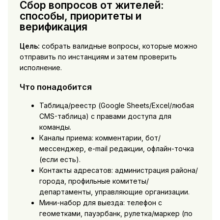
Сбор вопросов от жителей:
способы, приоритеты и
верификация
Цель:
собрать валидные вопросы, которые можно
отправить по инстанциям и затем проверить
исполнение.
Что понадобится
Таблица/реестр (Google Sheets/Excel/любая
CMS-таблица) с правами доступа для
команды.
Каналы приема: комментарии, бот/
мессенджер, e-mail редакции, офлайн-точка
(если есть).
Контакты адресатов: администрация района/
города, профильные комитеты/
департаменты, управляющие организации.
Мини-набор для выезда: телефон с
геометками, пауэрбанк, рулетка/маркер (по