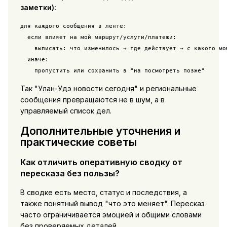
заметки):
для каждого сообщения в ленте:

  если влияет на мой маршрут/услуги/платежи:

    выписать: что изменилось → где действует → с какого мом
  иначе:

    пропустить или сохранить в "на посмотреть позже"
Так "Улан-Удэ новости сегодня" и региональные
сообщения превращаются не в шум, а в
управляемый список дел.
Дополнительные уточнения и
практические советы
Как отличить оперативную сводку от
пересказа без пользы?
В сводке есть место, статус и последствия, а
также понятный вывод "что это меняет". Пересказ
часто ограничивается эмоцией и общими словами
без проверяемых деталей.