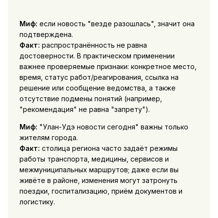
Миф:
если новость "везде разошлась", значит она
подтверждена.
Факт:
распространённость не равна
достоверности. В практическом применении
важнее проверяемые признаки: конкретное место,
время, статус работ/реагирования, ссылка на
решение или сообщение ведомства, а также
отсутствие подмены понятий (например,
"рекомендация" не равна "запрету").
Миф:
"Улан-Удэ новости сегодня" важны только
жителям города.
Факт:
столица региона часто задаёт режимы
работы транспорта, медицины, сервисов и
межмуниципальных маршрутов; даже если вы
живёте в районе, изменения могут затронуть
поездки, госпитализацию, приём документов и
логистику.