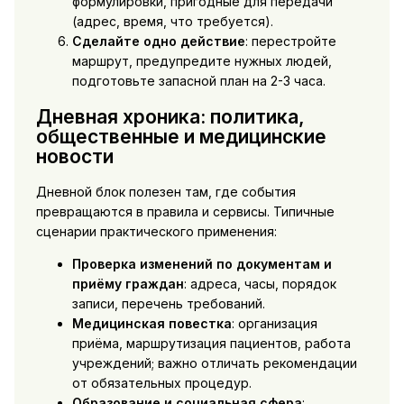
формулировки, пригодные для передачи
(адрес, время, что требуется).
Сделайте одно действие
: перестройте
маршрут, предупредите нужных людей,
подготовьте запасной план на 2-3 часа.
Дневная хроника: политика,
общественные и медицинские
новости
Дневной блок полезен там, где события
превращаются в правила и сервисы. Типичные
сценарии практического применения:
Проверка изменений по документам и
приёму граждан
: адреса, часы, порядок
записи, перечень требований.
Медицинская повестка
: организация
приёма, маршрутизация пациентов, работа
учреждений; важно отличать рекомендации
от обязательных процедур.
Образование и социальная сфера
: