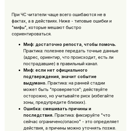
При ЧС читатели чаще всего ошибаются не в
фактах, а в действиях. Ниже - типовые ошибки и
"мифы", которые мешают быстро
сориентироваться.
Миф: достаточно репоста, чтобы помочь.
Практика: полезнее передать точные данные
(адрес, ориентир, что происходит, есть ли
пострадавшие) в правильный канал.
Миф: если нет официального
подтверждения, значит событие
выдумано.
Практика: на ранней стадии
может быть "проверяется"; действуйте
осторожно, но учитывайте риск (избегайте
зоны, предупредите близких).
Ошибка: смешивать причины и
последствия.
Практика: фиксируйте "что
сейчас ограничено/опасно" - это определяет
действия, а причины можно уточнять позже.