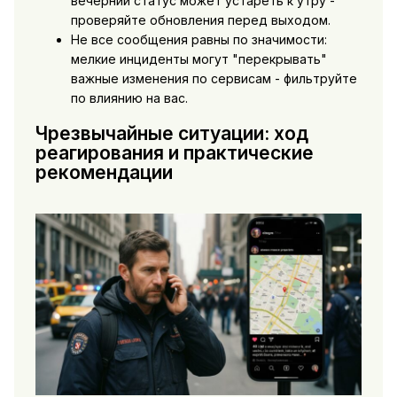
вечерний статус может устареть к утру -
проверяйте обновления перед выходом.
Не все сообщения равны по значимости:
мелкие инциденты могут "перекрывать"
важные изменения по сервисам - фильтруйте
по влиянию на вас.
Чрезвычайные ситуации: ход
реагирования и практические
рекомендации