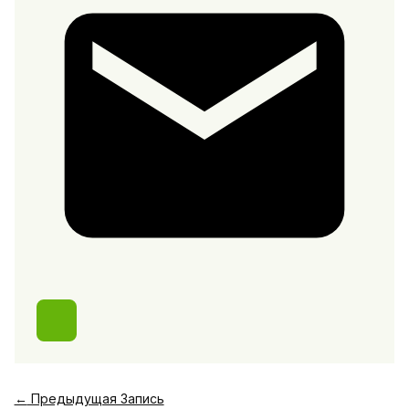
←
Предыдущая Запись