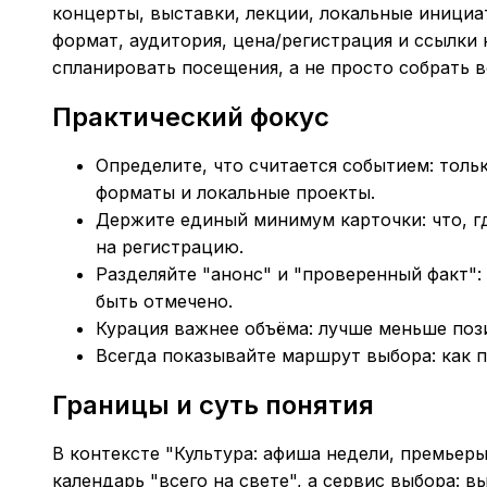
концерты, выставки, лекции, локальные инициа
формат, аудитория, цена/регистрация и ссылки 
спланировать посещения, а не просто собрать в
Практический фокус
Определите, что считается событием: толь
форматы и локальные проекты.
Держите единый минимум карточки: что, где
на регистрацию.
Разделяйте "анонс" и "проверенный факт
быть отмечено.
Курация важнее объёма: лучше меньше пози
Всегда показывайте маршрут выбора: как по
Границы и суть понятия
В контексте "Культура: афиша недели, премьеры
календарь "всего на свете", а сервис выбора: 