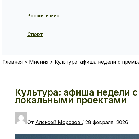
Россия и мир
Спорт
Поиск
Главная
Мнения
Культура: афиша недели с прем
Культура: афиша недели 
локальными проектами
От
Алексей Морозов
/
28 февраля, 2026