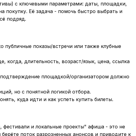
тивы) с ключевыми параметрами: даты, площадки,
на покупку. Её задача - помочь быстро выбрать и
сё подряд.
ко публичные показы/встречи или также клубные
, когда, длительность, возраст/язык, цена, ссылка
": подтверждение площадкой/организатором должно
ций, но с понятной логикой отбора.
нять, куда идти и как успеть купить билеты.
, фестивали и локальные проекты" афиша - это не
вы берёте поток разрозненных анонсов и приводите к