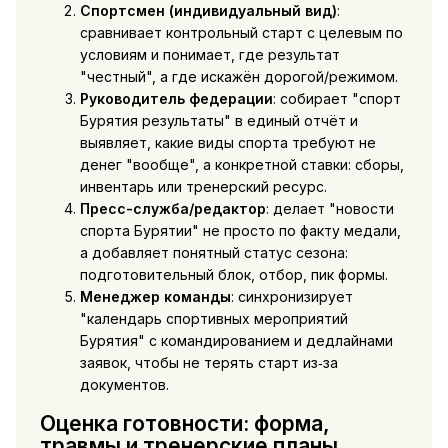
Спортсмен (индивидуальный вид)
:
сравнивает контрольный старт с целевым по
условиям и понимает, где результат
"честный", а где искажён дорогой/режимом.
Руководитель федерации
: собирает "спорт
Бурятия результаты" в единый отчёт и
выявляет, какие виды спорта требуют не
денег "вообще", а конкретной ставки: сборы,
инвентарь или тренерский ресурс.
Пресс-служба/редактор
: делает "новости
спорта Бурятии" не просто по факту медали,
а добавляет понятный статус сезона:
подготовительный блок, отбор, пик формы.
Менеджер команды
: синхронизирует
"календарь спортивных мероприятий
Бурятия" с командированием и дедлайнами
заявок, чтобы не терять старт из‑за
документов.
Оценка готовности: форма,
травмы и тренерские планы