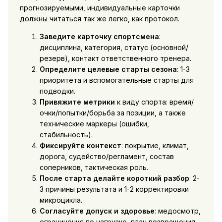
прогнозируемыми, индивидуальные карточки
должны читаться так же легко, как протокол.
Заведите карточку спортсмена
:
дисциплина, категория, статус (основной/
резерв), контакт ответственного тренера.
Определите целевые старты сезона
: 1-3
приоритета и вспомогательные старты для
подводки.
Привяжите метрики
к виду спорта: время/
очки/попытки/борьба за позиции, а также
технические маркеры (ошибки,
стабильность).
Фиксируйте контекст
: покрытие, климат,
дорога, судейство/регламент, состав
соперников, тактическая роль.
После старта делайте короткий разбор
: 2-
3 причины результата и 1-2 корректировки
микроцикла.
Согласуйте допуск и здоровье
: медосмотр,
ограничения по нагрузке, план возвращения