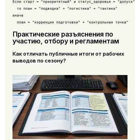
Если старт = "приоритетный" и статус_здоровья = "допуск"

  то план = "подводка" + "логистика" + "тактика"

иначе

Практические разъяснения по
участию, отбору и регламентам
Как отличать публичные итоги от рабочих
выводов по сезону?