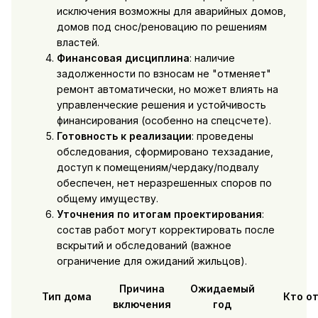
исключения возможны для аварийных домов,
домов под снос/реновацию по решениям
властей.
Финансовая дисциплина
: наличие
задолженности по взносам не "отменяет"
ремонт автоматически, но может влиять на
управленческие решения и устойчивость
финансирования (особенно на спецсчете).
Готовность к реализации
: проведены
обследования, сформировано техзадание,
доступ к помещениям/чердаку/подвалу
обеспечен, нет неразрешенных споров по
общему имуществу.
Уточнения по итогам проектирования
:
состав работ могут корректировать после
вскрытий и обследований (важное
ограничение для ожиданий жильцов).
Причина
Ожидаемый
Тип дома
Кто о
включения
год