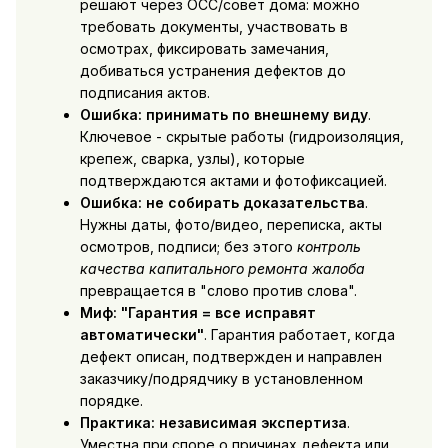
решают через ОСС/совет дома: можно
требовать документы, участвовать в
осмотрах, фиксировать замечания,
добиваться устранения дефектов до
подписания актов.
Ошибка: принимать по внешнему виду
.
Ключевое - скрытые работы (гидроизоляция,
крепеж, сварка, узлы), которые
подтверждаются актами и фотофиксацией.
Ошибка: не собирать доказательства
.
Нужны даты, фото/видео, переписка, акты
осмотров, подписи; без этого
контроль
качества капитального ремонта жалоба
превращается в "слово против слова".
Миф: "Гарантия = все исправят
автоматически"
. Гарантия работает, когда
дефект описан, подтвержден и направлен
заказчику/подрядчику в установленном
порядке.
Практика: независимая экспертиза
.
Уместна при споре о причинах дефекта или