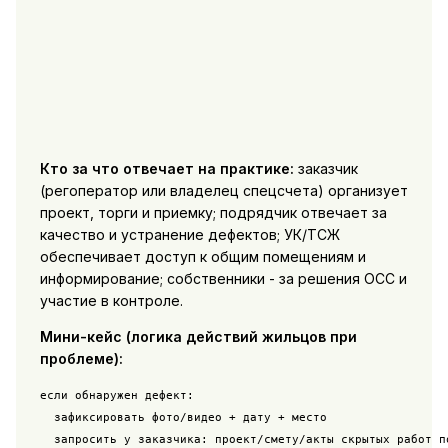
Кто за что отвечает на практике:
заказчик
(регоператор или владелец спецсчета) организует
проект, торги и приемку; подрядчик отвечает за
качество и устранение дефектов; УК/ТСЖ
обеспечивает доступ к общим помещениям и
информирование; собственники - за решения ОСС и
участие в контроле.
Мини-кейс (логика действий жильцов при
проблеме):
если обнаружен дефект:

  зафиксировать фото/видео + дату + место

  запросить у заказчика: проект/смету/акты скрытых работ по