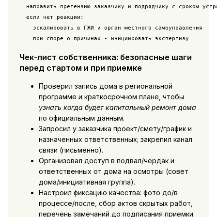
  направить претензию заказчику и подрядчику с сроком устра
  если нет реакции:

    эскалировать в ГЖИ и орган местного самоуправления

Чек-лист собственника: безопасные шаги
перед стартом и при приемке
Проверил запись дома в региональной
программе и краткосрочном плане, чтобы
узнать когда будет капитальный ремонт дома
по официальным данным.
Запросил у заказчика проект/смету/график и
назначенных ответственных; закрепил канал
связи (письменно).
Организовал доступ в подвал/чердак и
ответственных от дома на осмотры (совет
дома/инициативная группа).
Настроил фиксацию качества: фото до/в
процессе/после, сбор актов скрытых работ,
перечень замечаний до подписания приемки.