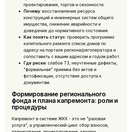
проектирования, торгов и сезонности.
Почему
: восстановление ресурса
конструкций и инженерных систем общего
имущества, снижение аварийности и
доведение до нормативного состояния.
Как понять статус
: проверить
программа
капитального ремонта список домов по
адресу
на портале региона/регоператора и
сопоставить с вашим адресом и годом работ.
Где риски
: слабое ТЗ, неучтенные дефекты,
"формальная" приемка без актов и
фотофиксации, отсутствие доступа к
документам.
Формирование регионального
фонда и плана капремонта: роли и
процедуры
Капремонт в системе ЖКХ - это не "разовая
услуга", а управленческий цикл: сбор взносов,
планирование, проектирование, закупки,