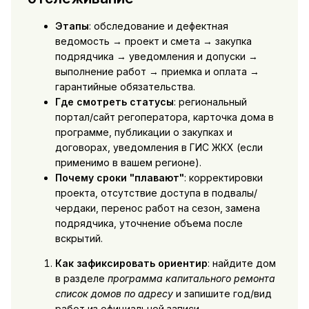
Этапы
: обследование и дефектная
ведомость → проект и смета → закупка
подрядчика → уведомления и допуски →
выполнение работ → приемка и оплата →
гарантийные обязательства.
Где смотреть статусы
: региональный
портал/сайт регоператора, карточка дома в
программе, публикации о закупках и
договорах, уведомления в ГИС ЖКХ (если
применимо в вашем регионе).
Почему сроки "плавают"
: корректировки
проекта, отсутствие доступа в подвалы/
чердаки, перенос работ на сезон, замена
подрядчика, уточнение объема после
вскрытий.
Как зафиксировать ориентир
: найдите дом
в разделе
программа капитального ремонта
список домов по адресу
и запишите год/вид
работ из официальной записи.