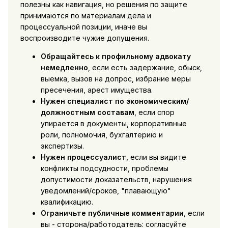
полезны как навигация, но решения по защите
принимаются по материалам дела и
процессуальной позиции, иначе вы
воспроизводите чужие допущения.
Обращайтесь к профильному адвокату
немедленно
, если есть задержание, обыск,
выемка, вызов на допрос, избрание меры
пресечения, арест имущества.
Нужен специалист по экономическим/
должностным составам
, если спор
упирается в документы, корпоративные
роли, полномочия, бухгалтерию и
экспертизы.
Нужен процессуалист
, если вы видите
конфликты подсудности, проблемы
допустимости доказательств, нарушения
уведомлений/сроков, "плавающую"
квалификацию.
Ограничьте публичные комментарии
, если
вы - сторона/работодатель: согласуйте