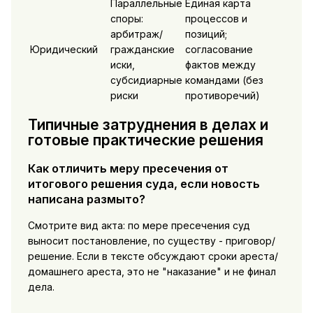
Параллельные
Единая карта
споры:
процессов и
арбитраж/
позиций;
Юридический
гражданские
согласование
иски,
фактов между
субсидиарные
командами (без
риски
противоречий)
Типичные затруднения в делах и
готовые практические решения
Как отличить меру пресечения от
итогового решения суда, если новость
написана размыто?
Смотрите вид акта: по мере пресечения суд
выносит постановление, по существу - приговор/
решение. Если в тексте обсуждают сроки ареста/
домашнего ареста, это не "наказание" и не финал
дела.