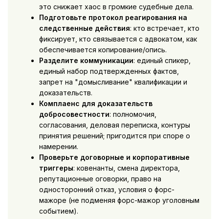
это снижает хаос в громкие судебные дела.
Подготовьте протокол реагирования на
следственные действия
: кто встречает, кто
фиксирует, кто связывается с адвокатом, как
обеспечивается копирование/опись.
Разделите коммуникации
: единый спикер,
единый набор подтвержденных фактов,
запрет на "домысливание" квалификации и
доказательств.
Комплаенс для доказательств
добросовестности
: полномочия,
согласования, деловая переписка, контуры
принятия решений; пригодится при споре о
намерении.
Проверьте договорные и корпоративные
триггеры
: ковенанты, смена директора,
репутационные оговорки, право на
односторонний отказ, условия о форс-
мажоре (не подменяя форс-мажор уголовным
событием).