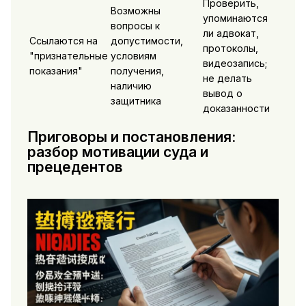
Проверить,
Возможны
упоминаются
вопросы к
ли адвокат,
Ссылаются на
допустимости,
протоколы,
"признательные
условиям
видеозапись;
показания"
получения,
не делать
наличию
вывод о
защитника
доказанности
Приговоры и постановления:
разбор мотивации суда и
прецедентов