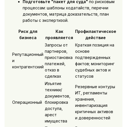
Подготовьте "пакет для суда"
по рисковым
процессам: шаблоны ходатайств, перечни
документов, матрица доказательств, план
работы с экспертизой.
Риск для
Как
Профилактическое
бизнеса
проявляется
действие
Запросы от
Краткая позиция на
партнеров,
основе
Репутационный
приостановка
подтвержденных
и
платежей,
фактов; мониторинг
контрагентский
отказ в
судебных актов и
сделках
статусов
Изъятие
Резервные контуры
техники/
ИТ, регламенты
документов,
хранения,
Операционный
блокировка
инвентаризация
доступа,
критичных активов
арест
и доверенностей
имущества