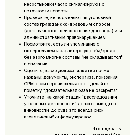
несостыковки часто сигнализируют о
неточности новости.
Проверьте, не подменяют ли уголовный
состав
гражданско-правовым спором
(долг, качество, неисполнение договора) или
административным правонарушением.
Посмотрите, есть ли упоминание о
потерпевшем
и характере ущерба/вреда -
без этого многие составы "не складываются"
в описании.
Оцените, какие
доказательства
прямо
названы: документы, экспертиза, показания,
ОРМ; если перечисления нет - делайте
пометку "доказательная база не раскрыта".
Уточните, на какой стадии "расследования
уголовных дел новости" делают выводы о
виновности: до суда это всегда риск
клеветы/ошибки формулировок.
Что сделать