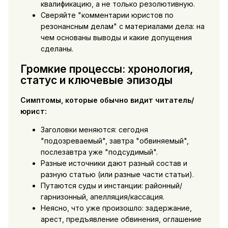
квалификацию, а не только резолютивную.
Сверяйте "комментарии юристов по
резонансным делам" с материалами дела: на
чем основаны выводы и какие допущения
сделаны.
Громкие процессы: хронология,
статус и ключевые эпизоды
Симптомы, которые обычно видит читатель/
юрист:
Заголовки меняются: сегодня
"подозреваемый", завтра "обвиняемый",
послезавтра уже "подсудимый".
Разные источники дают разный состав и
разную статью (или разные части статьи).
Путаются суды и инстанции: районный/
гарнизонный, апелляция/кассация.
Неясно, что уже произошло: задержание,
арест, предъявление обвинения, оглашение