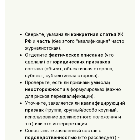
Сверьте, указана ли
конкретная статья УК
РФ
и
часть
(без этого "квалификация" часто
журналистская).
Отделите
фактическое описание
(что
сделали) от
юридических признаков
состава (объект, объективная сторона,
субъект, субъективная сторона).
Проверьте, есть ли признаки
умысла/
неосторожности
в формулировках (важно
для рисков переквалификации).
Уточните, заявляется ли
квалифицирующий
признак
(группа, крупный/особо крупный,
использование должностного положения и
т.п.) или это интерпретация.
Сопоставьте заявленный состав с
подследственностью
(кто расследует) -