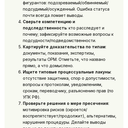
фигурантов: подозреваемый/обвиняемый/
подсудимый/осужденный. Ошибка статуса
почти всегда ломает выводы.
Сверьте компетенцию и
подследственность
: кто расследует и
почему; зафиксируйте возможные вопросы к
подсудности/подведомственности.
Картируйте доказательства по типам
:
документы, показания, экспертизы,
результаты ОРМ. Отметьте, что названо
прямо, а что домыслено.
Ищите типовые процессуальные лакуны
:
отсутствие защитника, спор о допустимости,
вопросы к протоколам, уведомлениям,
срокам, переводчику, разъяснению прав (по
УПК РФ).
Проверьте решения о мере пресечения
:
мотивировка рисков (скроется/
воспрепятствует/продолжит), альтернативы,
нарушения процедуры. Делайте выводы